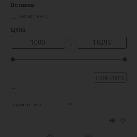
Вставка
Без вставки
Цена
₽
Применить