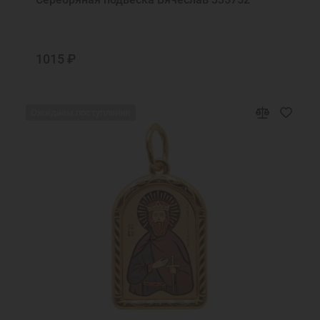
1015 ₽
Ожидаем поступления