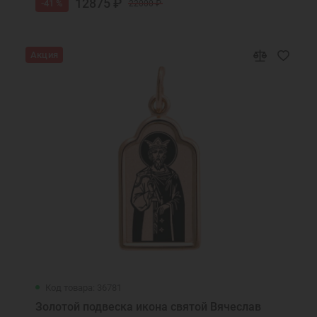
12875 ₽
-41 %
22000 ₽
Акция
Код товара: 36781
Золотой подвеска икона святой Вячеслав