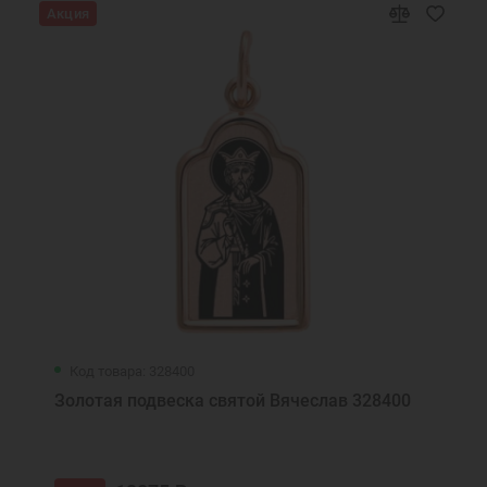
Акция
Код товара: 328400
Золотая подвеска святой Вячеслав 328400