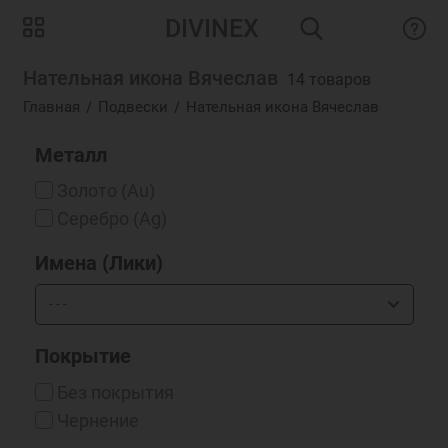
DIVINEX
Нательная икона Вячеслав
14 товаров
Главная
Подвески
Нательная икона Вячеслав
Металл
Золото (Au)
Серебро (Ag)
Имена (Лики)
Покрытие
Без покрытия
Чернение