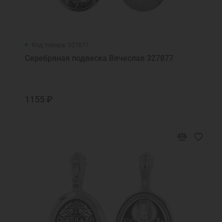
Код товара: 327877
Серебряная подвеска Вячеслав 327877
1155 ₽