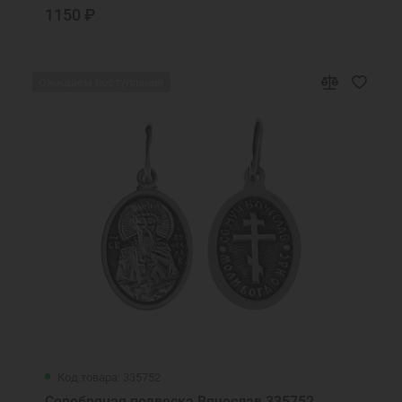
1150 ₽
Ожидаем поступления
Код товара: 335752
Серебряная подвеска Вячеслав 335752