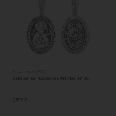
Код товара: 344260
Серебряная подвеска Вячеслав 344260
2590 ₽