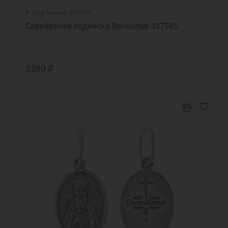
Код товара: 327585
Серебряная подвеска Вячеслав 327585
2590 ₽