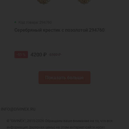
Код товара: 294760
Серебряный крестик с позолотой 294760
4200 ₽
-51 %
8500 ₽
Показать больше
INFO@DIVINEX.RU
© "DIVINEX", 2015-2026 Обращаем ваше внимание на то, что вся
информация (включая цены) на этом интернет-сайте носит