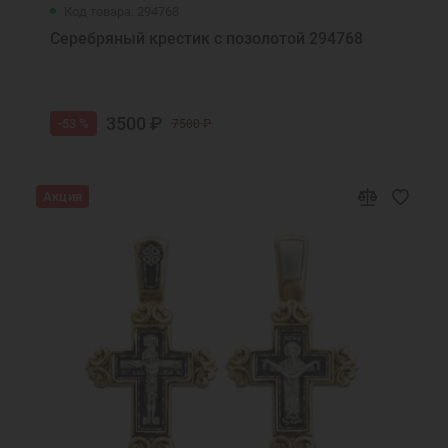
Код товара: 294768
Серебряный крестик с позолотой 294768
3500 ₽
-53 %
7500 ₽
Акция