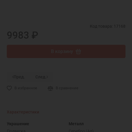
Код товара: 17168
9983 ₽
В корзину
Пред.
След.
В избранное
В сравнение
Характеристики
Украшение
Металл
Подвеска
Серебро (Ag)