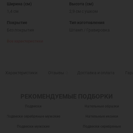
Ширина (см)
Высота (см)
1,4 см
2,9 см с ушком
Покрытие
Тип изготовления
Без покрытия
Штамп / Гравировка
Все характеристики
Характеристики
Отзывы
0
Доставка и оплата
Гар
РЕКОМЕНДУЕМЫЕ ПОДБОРКИ
Подвески
Нательные образки
Подвески серебряные мужские
Нательные иконки
Подвески мужские
Подвески серебряные