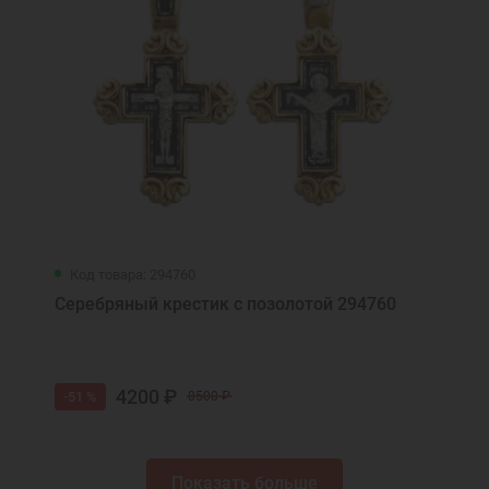
Код товара: 294760
Серебряный крестик с позолотой 294760
4200 ₽
-51 %
8500 ₽
Показать больше