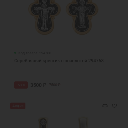
Код товара: 294768
Серебряный крестик с позолотой 294768
3500 ₽
-53 %
7500 ₽
Акция