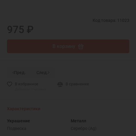
Код товара: 11023
975 ₽
В корзину
Пред.
След.
В избранное
В сравнение
Добавили 1 человек
Характеристики
Украшение
Металл
Подвеска
Серебро (Ag)