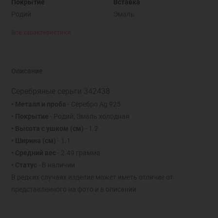
Покрытие
Вставка
Родий
Эмаль
Все характеристики
Описание
Серебряные серьги 342438
• Металл и проба
- Серебро Ag 925
• Покрытие
- Родий, Эмаль холодная
• Высота с ушком (см)
- 1.2
• Ширина (см)
- 1.1
• Средний вес
- 2.49 грамма
• Статус
- В наличии
В редких случаях изделие может иметь отличие от
представленного на фото и в описании