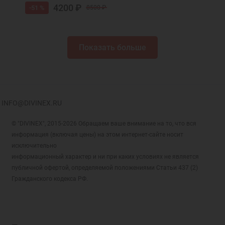
4200 ₽
-51 %
8500 ₽
Показать больше
INFO@DIVINEX.RU
© "DIVINEX", 2015-2026 Обращаем ваше внимание на то, что вся
информация (включая цены) на этом интернет-сайте носит
исключительно
информационный характер и ни при каких условиях не является
публичной офертой, определяемой положениями Статьи 437 (2)
Гражданского кодекса РФ.