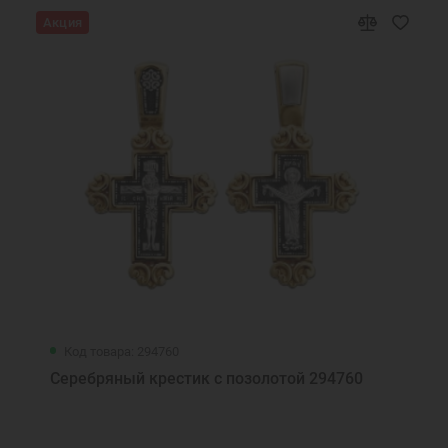
Акция
Код товара: 294760
Серебряный крестик с позолотой 294760