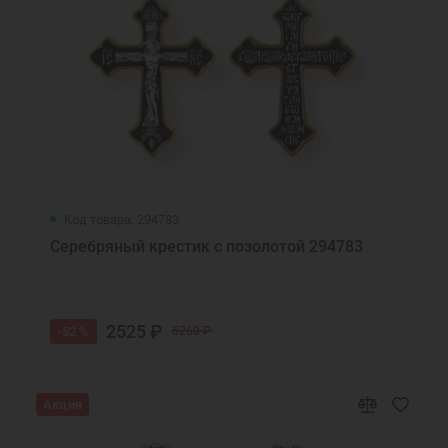
Код товара: 294783
Серебряный крестик с позолотой 294783
2525 ₽
-52 %
5260 ₽
Акция