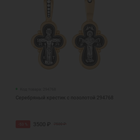
Код товара: 294768
Серебряный крестик с позолотой 294768
3500 ₽
-53 %
7500 ₽