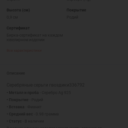
Высота (см)
Покрытие
0,9 см
Родий
Сертификат
Бирка-сертификат на каждом
ювелирном изделии
Все характеристики
Описание
Серебряные серьги гвоздики336792
• Металл и проба
- Серебро Ag 925
• Покрытие
- Родий
• Вставка
- Фианит
• Средний вес
- 0.98 грамма
• Статус
- В наличии