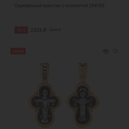
Серебряный крестик с позолотой 294783
2525 ₽
-52 %
5260 ₽
Акция