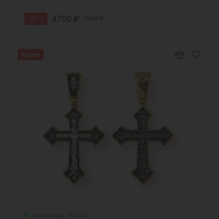
4700 ₽
-51 %
9500 ₽
Акция
Код товара: 294783