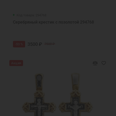
Код товара: 294768
Серебряный крестик с позолотой 294768
3500 ₽
-53 %
7500 ₽
Акция