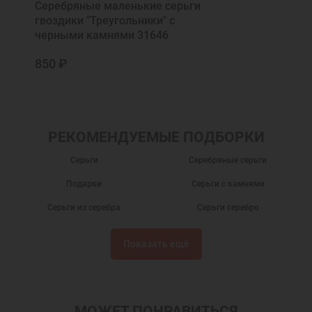
Серебряные маленькие серьги
гвоздики "Треугольники" с
черными камнями 31646
850 ₽
РЕКОМЕНДУЕМЫЕ ПОДБОРКИ
Серьги
Серебряные серьги
Подарки
Серьги с камнями
Серьги из серебра
Серьги серебро
Серьги гвоздики
Серьги пусеты
Показать ещё
Серьги с эмалью
Серебряные сережки
Детские сережки
Детские серьги
Серьги бижутерия
Серьги с фианитами
МОЖЕТ ПОНРАВИТЬСЯ