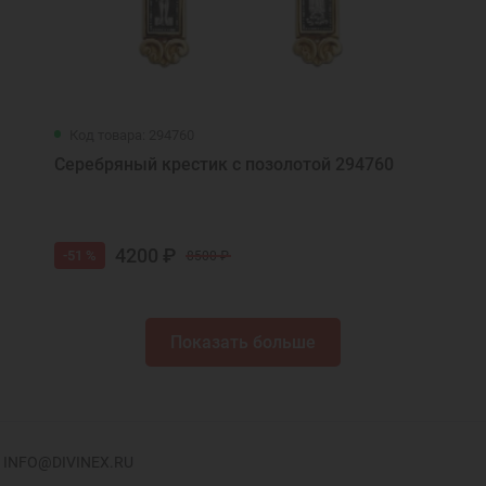
Код товара: 294760
Серебряный крестик с позолотой 294760
4200 ₽
-51 %
8500 ₽
Показать больше
INFO@DIVINEX.RU