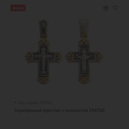
Акция
Код товара: 294760
Серебряный крестик с позолотой 294760