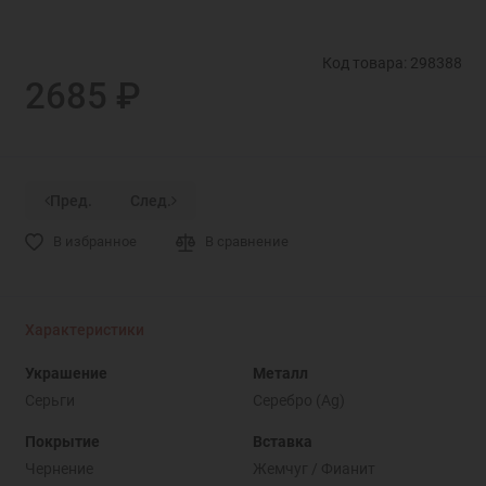
Код товара: 298388
2685 ₽
Пред.
След.
В избранное
В сравнение
Характеристики
Украшение
Металл
Серьги
Серебро (Ag)
Покрытие
Вставка
Чернение
Жемчуг / Фианит