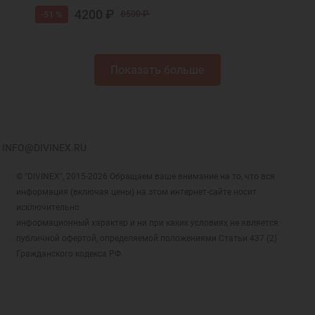
4200 ₽
-51 %
8500 ₽
Показать больше
INFO@DIVINEX.RU
© "DIVINEX", 2015-2026 Обращаем ваше внимание на то, что вся
информация (включая цены) на этом интернет-сайте носит
исключительно
информационный характер и ни при каких условиях не является
публичной офертой, определяемой положениями Статьи 437 (2)
Гражданского кодекса РФ.