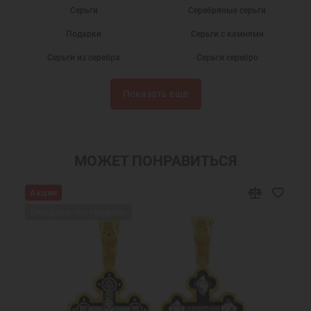
Серьги
Серебряные серьги
Подарки
Серьги с камнями
Серьги из серебра
Серьги серебро
Серебряные сережки
Серьги с фианитами
Показать ещё
Сережки
Серьги с жемчугом серебро
Ювелирные украшения
Серьги с жемчугом
Женские серьги
Ювелирные серьги
МОЖЕТ ПОНРАВИТЬСЯ
Недорогие серьги
Акция
Ожидаем поступления