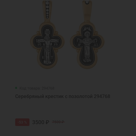
Код товара: 294768
Серебряный крестик с позолотой 294768
3500 ₽
-53 %
7500 ₽