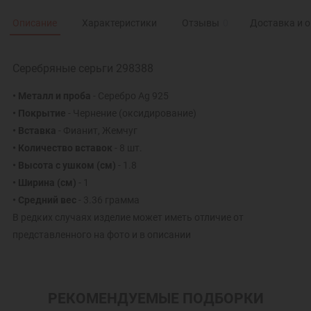
Описание
Характеристики
Отзывы
0
Доставка и 
Серебряные серьги 298388
• Металл и проба
- Серебро Ag 925
• Покрытие
- Чернение (оксидирование)
• Вставка
- Фианит, Жемчуг
• Количество вставок
- 8 шт.
• Высота с ушком (см)
- 1.8
• Ширина (см)
- 1
• Средний вес
- 3.36 грамма
В редких случаях изделие может иметь отличие от
представленного на фото и в описании
РЕКОМЕНДУЕМЫЕ ПОДБОРКИ