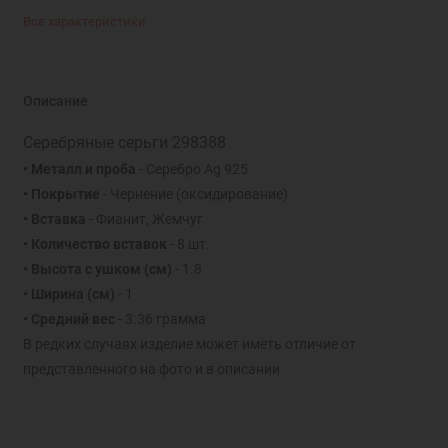
Все характеристики
Описание
Серебряные серьги 298388
• Металл и проба
- Серебро Ag 925
• Покрытие
- Чернение (оксидирование)
• Вставка
- Фианит, Жемчуг
• Количество вставок
- 8 шт.
• Высота с ушком (см)
- 1.8
• Ширина (см)
- 1
• Средний вес
- 3.36 грамма
В редких случаях изделие может иметь отличие от
представленного на фото и в описании