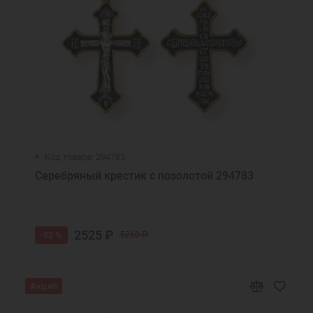
Код товара: 294783
Серебряный крестик с позолотой 294783
2525 ₽
-52 %
5260 ₽
Акция