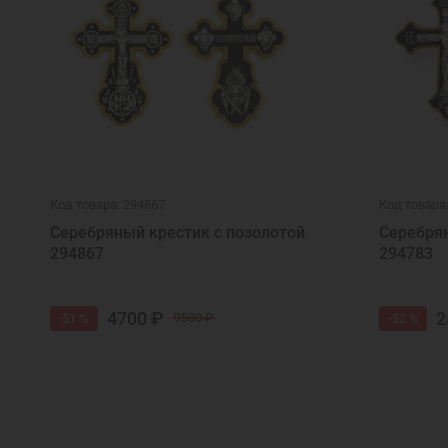
Код товара: 294867
Код товара
Серебряный крестик с позолотой
Серебрян
294867
294783
4700 ₽
2
-51 %
-52 %
9500 ₽