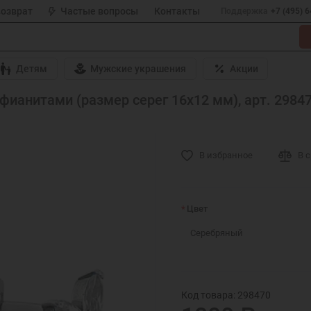
возврат
Частые вопросы
Контакты
Поддержка
+7 (495) 
Детям
Мужские украшения
Акции
ианитами (размер серег 16х12 мм), арт. 2984
В избранное
В 
Цвет
Серебряный
Код товара: 298470