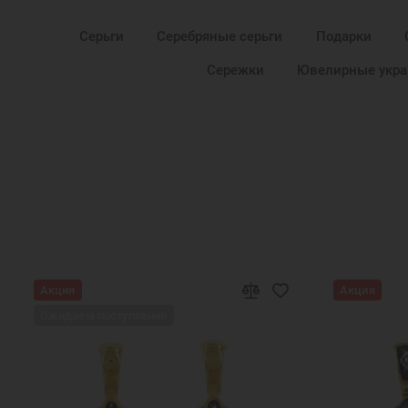
Серьги
Серебряные серьги
Подарки
Сережки
Ювелирные укр
Акция
Акция
Ожидаем поступления