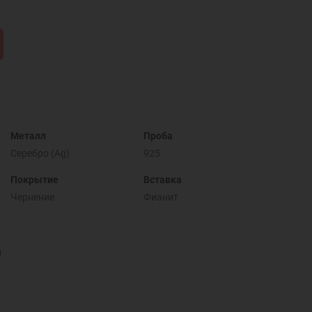
Металл
Проба
Серебро (Ag)
925
Покрытие
Вставка
Чернение
Фианит
и