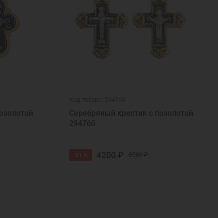
Код товара: 294760
озолотой
Серебряный крестик с позолотой
294760
4200 ₽
-51 %
8500 ₽