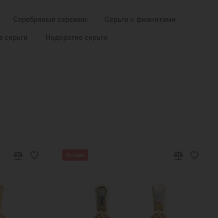
Серебряные сережки
Серьги с фианитами
 серьги
Недорогие серьги
Акция