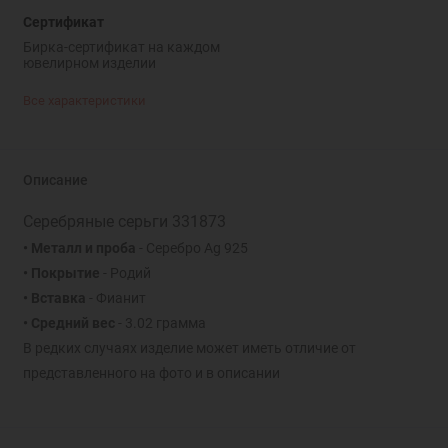
Сертификат
Бирка-сертификат на каждом
ювелирном изделии
Все характеристики
Описание
Серебряные серьги 331873
• Металл и проба
- Серебро Ag 925
• Покрытие
- Родий
• Вставка
- Фианит
• Средний вес
- 3.02 грамма
В редких случаях изделие может иметь отличие от
представленного на фото и в описании