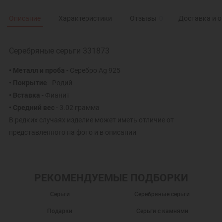
Описание
Характеристики
Отзывы
0
Доставка и 
Серебряные серьги 331873
• Металл и проба
- Серебро Ag 925
• Покрытие
- Родий
• Вставка
- Фианит
• Средний вес
- 3.02 грамма
В редких случаях изделие может иметь отличие от
представленного на фото и в описании
РЕКОМЕНДУЕМЫЕ ПОДБОРКИ
Серьги
Серебряные серьги
Подарки
Серьги с камнями