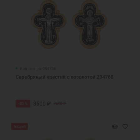
Код товара: 294768
Серебряный крестик с позолотой 294768
3500 ₽
-53 %
7500 ₽
Акция