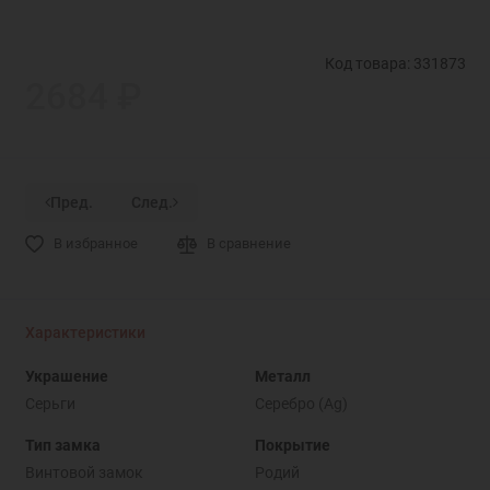
Код товара: 331873
2684 ₽
Пред.
След.
В избранное
В сравнение
Характеристики
Украшение
Металл
Серьги
Серебро (Ag)
Тип замка
Покрытие
Винтовой замок
Родий