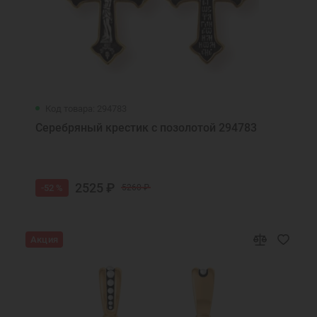
Код товара: 294783
Серебряный крестик с позолотой 294783
2525 ₽
-52 %
5260 ₽
Акция