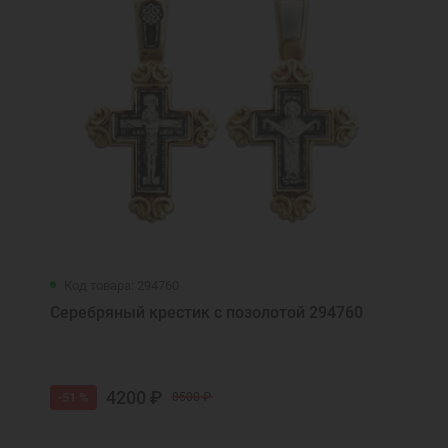
Код товара: 294760
Серебряный крестик с позолотой 294760
4200 ₽
-51 %
8500 ₽