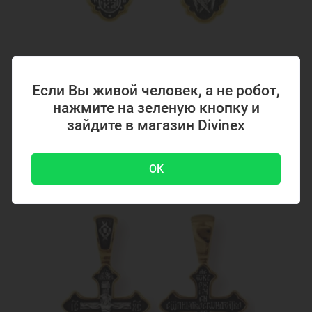
Код товара: 294867
Серебряный крестик с позолотой 294867
Если Вы живой человек, а не робот,
нажмите на зеленую кнопку и
зайдите в магазин Divinex
4700 ₽
-51 %
9500 ₽
OK
Акция