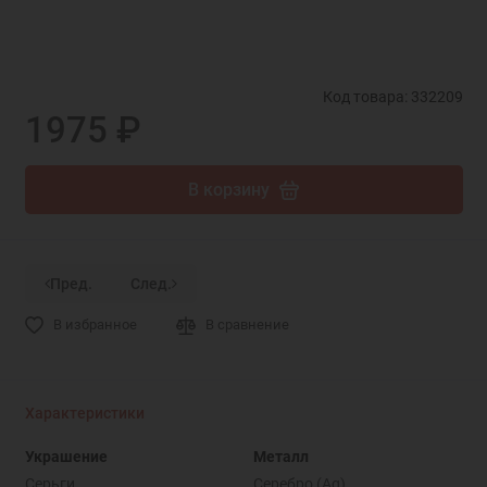
Код товара: 332209
1975 ₽
В корзину
Пред.
След.
В избранное
В сравнение
Характеристики
Украшение
Металл
Серьги
Серебро (Ag)