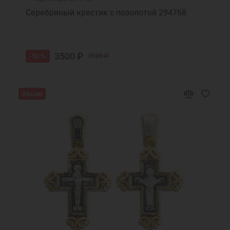
Серебряный крестик с позолотой 294768
3500 ₽
-53 %
7500 ₽
Акция