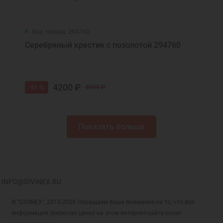
Код товара: 294760
Серебряный крестик с позолотой 294760
4200 ₽
-51 %
8500 ₽
Показать больше
INFO@DIVINEX.RU
© "DIVINEX", 2015-2026 Обращаем ваше внимание на то, что вся
информация (включая цены) на этом интернет-сайте носит