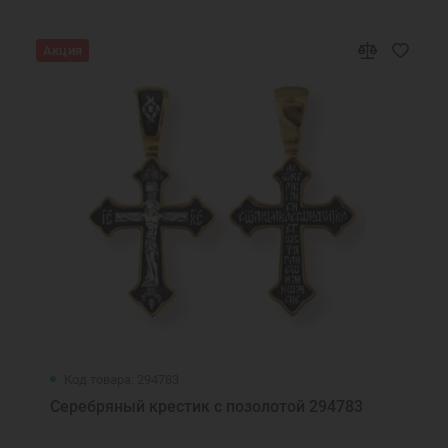
Акция
Код товара: 294783
Серебряный крестик с позолотой 294783