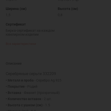
Ширина (см)
Высота (см)
1,5
0,8
Сертификат
Бирка-сертификат на каждом
ювелирном изделии
Все характеристики
Описание
Серебряные серьги 332209
• Металл и проба
- Серебро Ag 925
• Покрытие
- Родий
• Вставка
- Фианит (прозрачный)
• Количество вставок
- 2 шт.
• Высота с ушком (см)
- 1.5