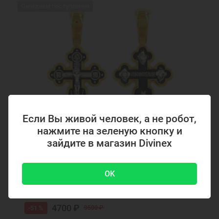
Ожидаем поступления
Если Вы живой человек, а не робот,
нажмите на зеленую кнопку и
зайдите в магазин Divinex
Код товара: 294867
Серебряный крестик с позолотой 294867
OK
4700 ₽
-51 %
9500 ₽