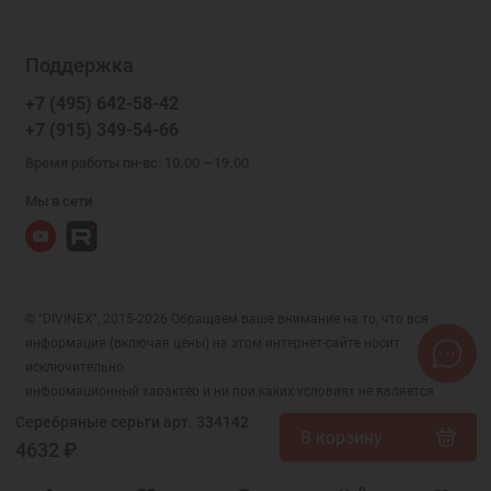
Поддержка
+7 (495) 642-58-42
+7 (915) 349-54-66
Время работы пн-вс: 10.00 —19.00
Мы в сети
© "DIVINEX", 2015-2026 Обращаем ваше внимание на то, что вся
информация (включая цены) на этом интернет-сайте носит
исключительно
информационный характер и ни при каких условиях не является
публичной офертой, определяемой положениями Статьи 437 (2)
Серебряные серьги арт. 334142
В корзину
Гражданского кодекса РФ.
4632 ₽