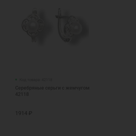
Код товара: 42118
Серебряные серьги с жемчугом
42118
1914 ₽