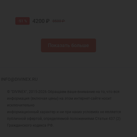
4200 ₽
-51 %
8500 ₽
Показать больше
INFO@DIVINEX.RU
© "DIVINEX", 2015-2026 Обращаем ваше внимание на то, что вся
информация (включая цены) на этом интернет-сайте носит
исключительно
информационный характер и ни при каких условиях не является
публичной офертой, определяемой положениями Статьи 437 (2)
Гражданского кодекса РФ.