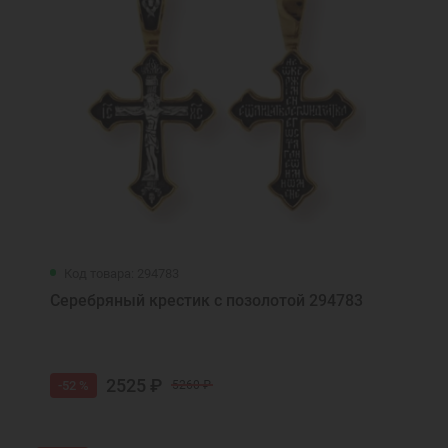
Код товара: 294783
Серебряный крестик с позолотой 294783
2525 ₽
-52 %
5260 ₽