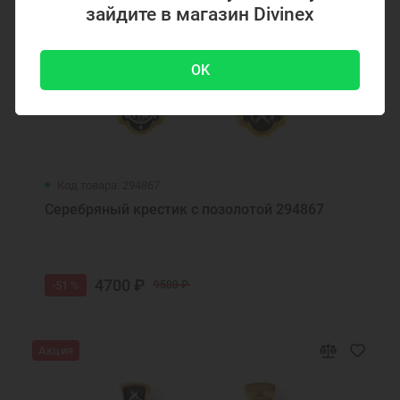
зайдите в магазин Divinex
OK
Код товара: 294867
Серебряный крестик с позолотой 294867
4700 ₽
-51 %
9500 ₽
Акция