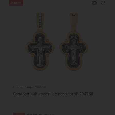
Акция
Код товара: 294768
Серебряный крестик с позолотой 294768