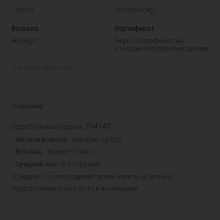
Серьги
Серебро (Ag)
Вставка
Сертификат
Жемчуг
Бирка-сертификат на
каждом ювелирном изделии
Все характеристики
Описание
Серебряные серьги 334142
• Металл и проба
- Серебро Ag 925
• Вставка
- Жемчуг (синт.)
• Средний вес
- 6.84 грамма
В редких случаях изделие может иметь отличие от
представленного на фото и в описании