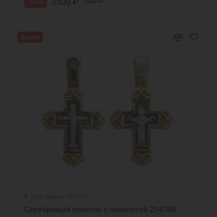
3500 ₽
-53 %
7500 ₽
Акция
Код товара: 294760
Серебряный крестик с позолотой 294760