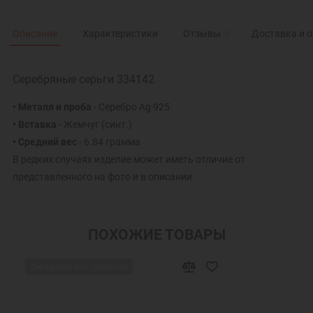
Описание
Характеристики
Отзывы
0
Доставка и 
Серебряные серьги 334142
• Металл и проба
- Серебро Ag 925
• Вставка
- Жемчуг (синт.)
• Средний вес
- 6.84 грамма
В редких случаях изделие может иметь отличие от
представленного на фото и в описании
ПОХОЖИЕ ТОВАРЫ
Ожидаем поступления