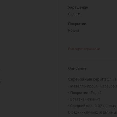
Украшение
Серьги
Покрытие
Родий
Все характеристики
Описание
Серебряные серьги 3411
• Металл и проба
- Серебро 
• Покрытие
- Родий
• Вставка
- Фианит
• Средний вес
- 3.02 грамма
В редких случаях изделие м