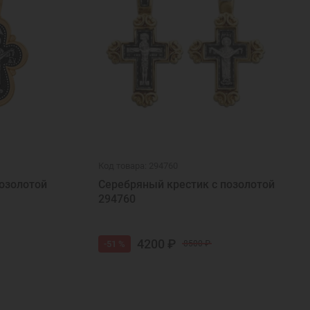
Код товара: 294760
озолотой
Серебряный крестик с позолотой
294760
4200 ₽
-51 %
8500 ₽