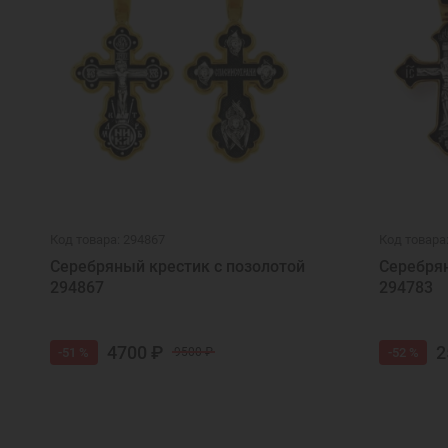
Код товара: 294867
Код товара
Серебряный крестик с позолотой
Серебрян
294867
294783
4700 ₽
2
-51 %
-52 %
9500 ₽