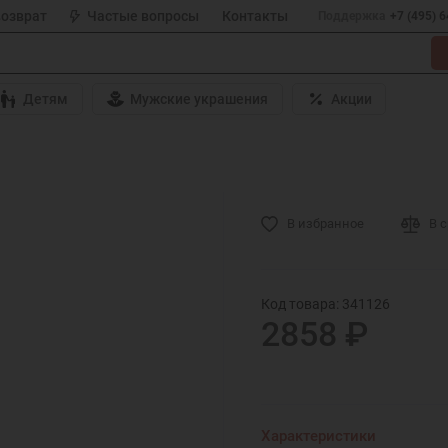
возврат
Частые вопросы
Контакты
Поддержка
+7 (495) 
Детям
Мужские украшения
Акции
В избранное
В 
Код товара: 341126
2858 ₽
Характеристики