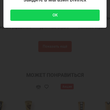
РЕКОМЕНДУЕМЫЕ ПОДБОРКИ
OK
Серьги с камнями
Серьги из серебра
Серьги серебр
ирные украшения
Длинные серьги
Женские серьги
Показать ещё
МОЖЕТ ПОНРАВИТЬСЯ
Акция