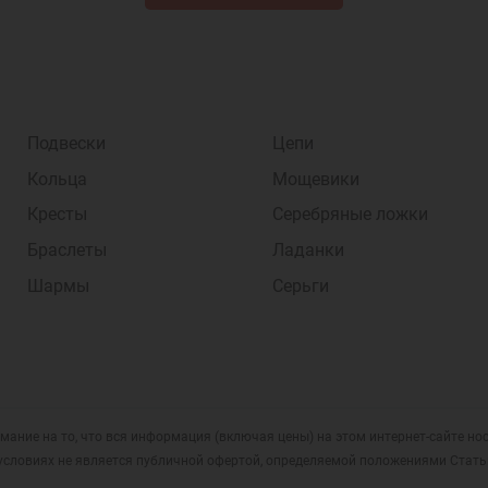
Подвески
Цепи
Кольца
Мощевики
Кресты
Серебряные ложки
Браслеты
Ладанки
Шармы
Серьги
мание на то, что вся информация (включая цены) на этом интернет-сайте н
условиях не является публичной офертой, определяемой положениями Статьи