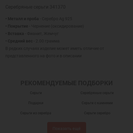
Серебряные серьги 341370
• Металл и проба
- Серебро Ag 925
• Покрытие
- Чернение (оксидирование)
• Вставка
- Фианит, Жемчуг
• Средний вес
- 2.00 грамма
В редких случаях изделие может иметь отличие от
представленного на фото и в описании
РЕКОМЕНДУЕМЫЕ ПОДБОРКИ
Серьги
Серебряные серьги
Подарки
Серьги с камнями
Серьги из серебра
Серьги серебро
Серебряные сережки
Серьги с фианитами
Показать ещё