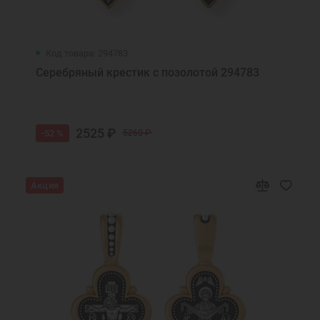
Код товара: 294783
Серебряный крестик с позолотой 294783
2525 ₽
-52 %
5260 ₽
Акция