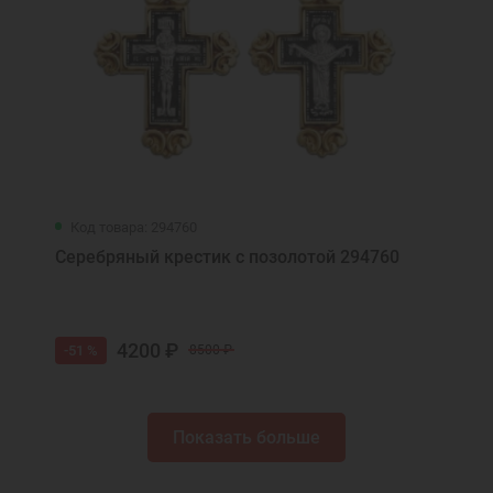
Код товара: 294760
Серебряный крестик с позолотой 294760
4200 ₽
-51 %
8500 ₽
Показать больше