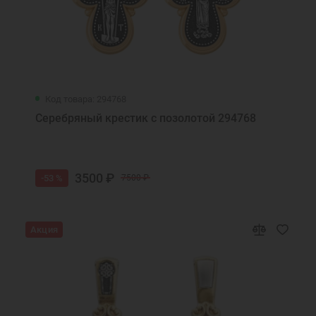
Код товара: 294768
Серебряный крестик с позолотой 294768
3500 ₽
-53 %
7500 ₽
Акция