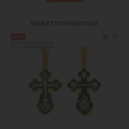
Сережки
Серьги с жемчугом серебро
Ювелирные украшения
Серьги с жемчугом
Женские серьги
Ювелирные серьги
МОЖЕТ ПОНРАВИТЬСЯ
Недорогие серьги
Акция
Ожидаем поступления