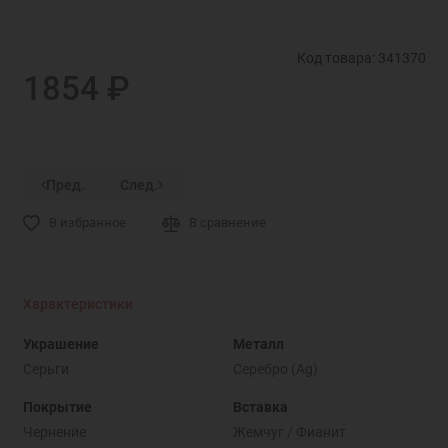
Код товара: 341370
1854 ₽
Пред.
След.
В избранное
В сравнение
Характеристики
Украшение
Металл
Серьги
Серебро (Ag)
Покрытие
Вставка
Чернение
Жемчуг / Фианит