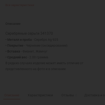
Все характеристики
Описание
Серебряные серьги 341370
• Металл и проба
- Серебро Ag 925
• Покрытие
- Чернение (оксидирование)
• Вставка
- Фианит, Жемчуг
• Средний вес
- 2.00 грамма
В редких случаях изделие может иметь отличие от
представленного на фото и в описании
Описание
Характеристики
Отзывы
0
Доставка и 