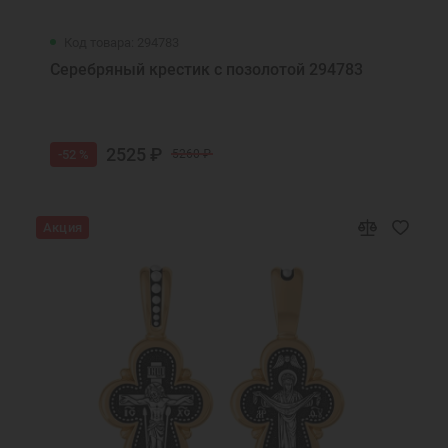
Код товара: 294783
Серебряный крестик с позолотой 294783
2525 ₽
-52 %
5260 ₽
Акция