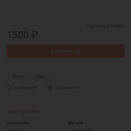
Код товара: 344842
1500 ₽
В корзину
Пред.
След.
В избранное
В сравнение
Характеристики
Украшение
Металл
Серьги
Серебро (Ag)