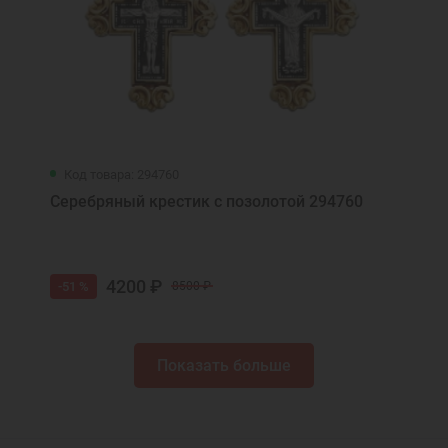
Код товара: 294760
Серебряный крестик с позолотой 294760
4200 ₽
-51 %
8500 ₽
Показать больше