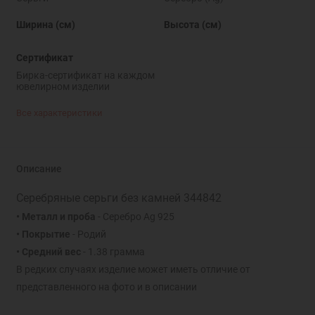
Ширина (см)
Высота (см)
Сертификат
Бирка-сертификат на каждом
ювелирном изделии
Все характеристики
Описание
Серебряные серьги без камней 344842
• Металл и проба
- Серебро Ag 925
• Покрытие
- Родий
• Средний вес
- 1.38 грамма
В редких случаях изделие может иметь отличие от
представленного на фото и в описании