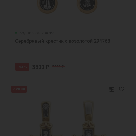
Код товара: 294768
Серебряный крестик с позолотой 294768
3500 ₽
-53 %
7500 ₽
Акция