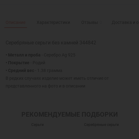
Описание
Характеристики
Отзывы
0
Доставка и 
Серебряные серьги без камней 344842
• Металл и проба
- Серебро Ag 925
• Покрытие
- Родий
• Средний вес
- 1.38 грамма
В редких случаях изделие может иметь отличие от
представленного на фото и в описании
РЕКОМЕНДУЕМЫЕ ПОДБОРКИ
Серьги
Серебряные серьги