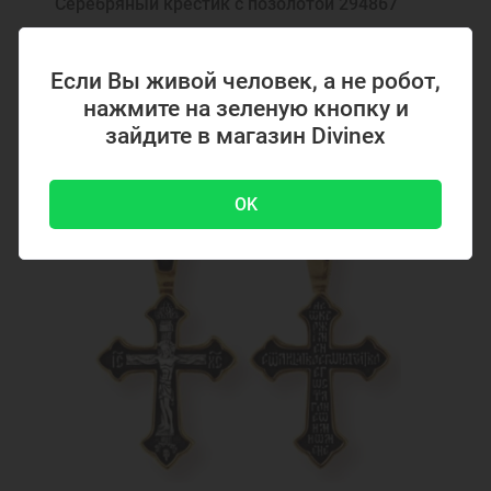
Серебряный крестик с позолотой 294867
Если Вы живой человек, а не робот,
4700 ₽
-51 %
9500 ₽
нажмите на зеленую кнопку и
зайдите в магазин Divinex
Акция
OK