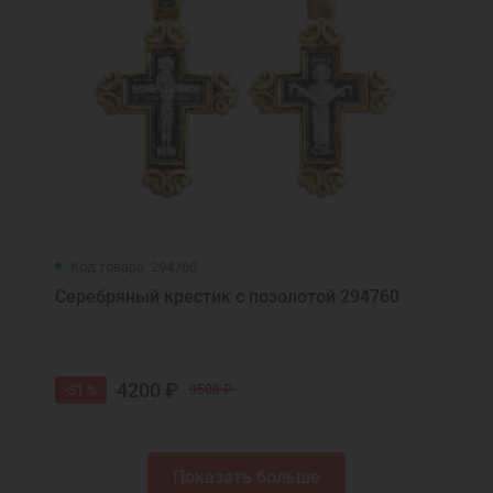
Код товара: 294760
Серебряный крестик с позолотой 294760
4200 ₽
-51 %
8500 ₽
Показать больше