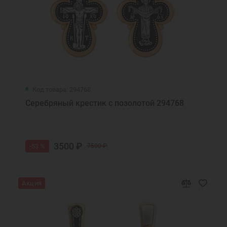
Код товара: 294768
Серебряный крестик с позолотой 294768
3500 ₽
-53 %
7500 ₽
Акция