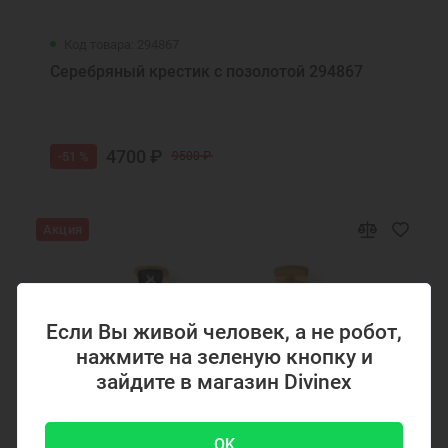
Код товара: 294867
Серебряный крестик с позолотой 294867
4700 ₽
-51 %
9500 ₽
Акция
Если Вы живой человек, а не робот,
нажмите на зеленую кнопку и
зайдите в магазин Divinex
OK