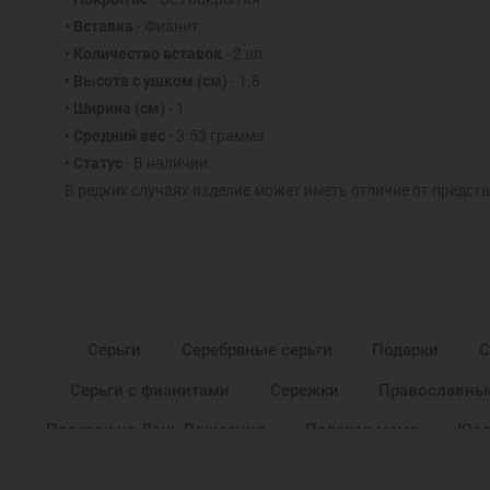
• Вставка
- Фианит
• Количество вставок
- 2 шт.
• Высота с ушком (см)
- 1.8
• Ширина (см)
- 1
• Средний вес
- 3.53 грамма
• Статус
- В наличии
В редких случаях изделие может иметь отличие от предста
Серьги
Серебряные серьги
Подарки
С
Серьги с фианитами
Сережки
Православны
Подарок на День Рождения
Подарок маме
Юве