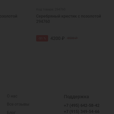
Код товара: 294760
озолотой
Серебряный крестик с позолотой
294760
4200 ₽
-51 %
8500 ₽
О нас
Поддержка
Все отзывы
+7 (495) 642-58-42
+7 (915) 349-54-66
Блог