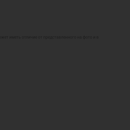
ожет иметь отличие от представленного на фото и в