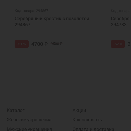
Код товара: 294867
Код товара
Серебряный крестик с позолотой
Серебрян
294867
294783
4700 ₽
2
-51 %
-52 %
9500 ₽
Каталог
Акции
Женские украшения
Как заказать
Мужские украшения
Оплата и доставка