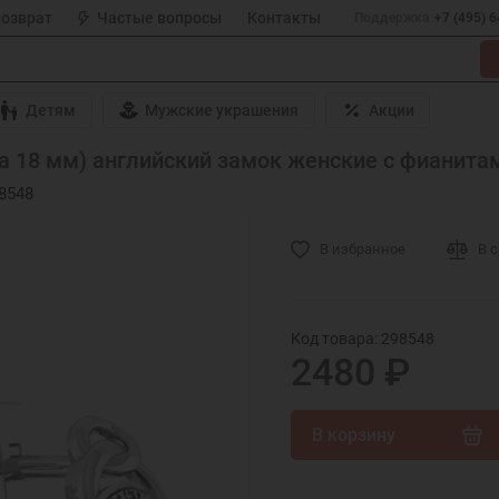
возврат
Частые вопросы
Контакты
Поддержка
+7 (495) 
Детям
Мужские украшения
Акции
а 18 мм) английский замок женские с фианитам
8548
В избранное
В 
Код товара: 298548
2480 ₽
В корзину