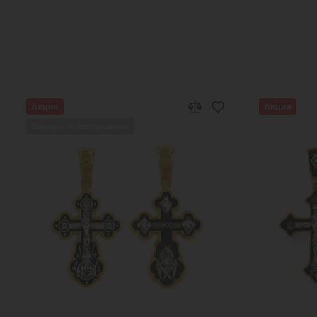
Акция
Акция
Ожидаем поступления