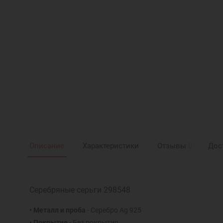
Описание
Характеристики
Отзывы
0
Дос
Серебряные серьги 298548
• Металл и проба
- Серебро Ag 925
• Покрытие
- Без покрытия