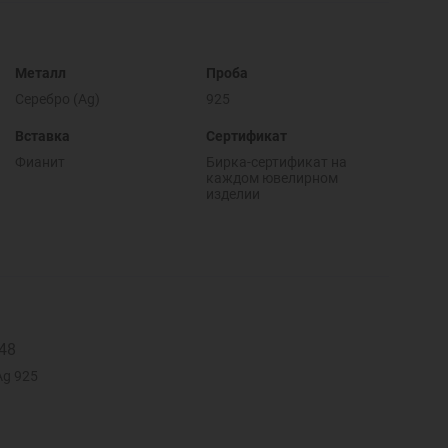
Металл
Проба
Серебро (Ag)
925
Вставка
Сертификат
Фианит
Бирка-сертификат на
каждом ювелирном
изделии
48
Ag 925