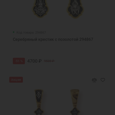
Код товара: 294867
Серебряный крестик с позолотой 294867
4700 ₽
-51 %
9500 ₽
Акция