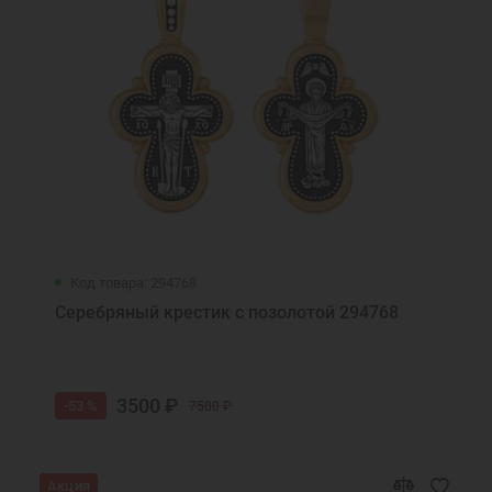
Код товара: 294768
Серебряный крестик с позолотой 294768
3500 ₽
-53 %
7500 ₽
Акция