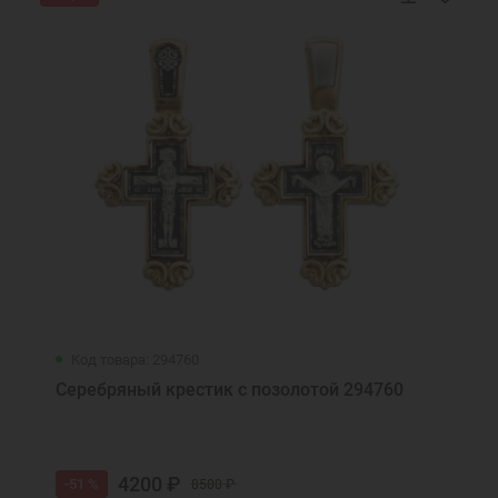
Код товара: 294760
Серебряный крестик с позолотой 294760
4200 ₽
-51 %
8500 ₽