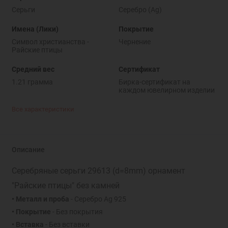
Серьги
Серебро (Ag)
Имена (Лики)
Покрытие
Символ христианства -
Чернение
Райские птицы
Средний вес
Сертификат
1.21 грамма
Бирка-сертификат на
каждом ювелирном изделии
Все характеристики
Описание
Серебряные серьги 29613 (d=8mm) орнамент
"Райские птицы" без камней
• Металл и проба
- Серебро Ag 925
• Покрытие
- Без покрытия
• Вставка
- Без вставки