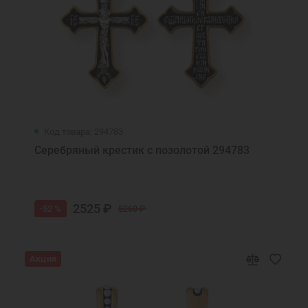
Код товара: 294783
Серебряный крестик с позолотой 294783
2525 ₽
-52 %
5260 ₽
Акция