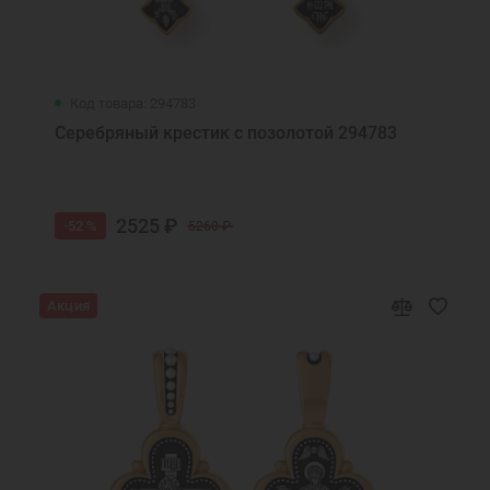
Код товара: 294783
Серебряный крестик с позолотой 294783
2525 ₽
-52 %
5260 ₽
Акция