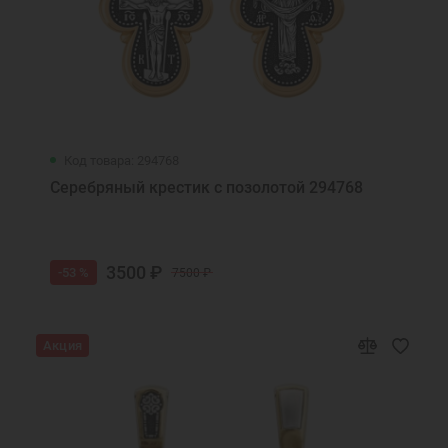
Код товара: 294768
Серебряный крестик с позолотой 294768
3500 ₽
-53 %
7500 ₽
Акция