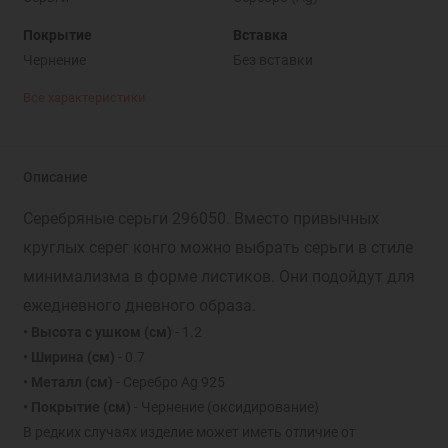
Покрытие
Вставка
Чернение
Без вставки
Все характеристики
Описание
Серебряные серьги 296050. Вместо привычных
круглых серег конго можно выбрать серьги в стиле
минимализма в форме листиков. Они подойдут для
ежедневного дневного образа.
• Высота с ушком (см)
- 1.2
• Ширина (см)
- 0.7
• Металл (см)
- Серебро Ag 925
• Покрытие (см)
- Чернение (оксидирование)
В редких случаях изделие может иметь отличие от