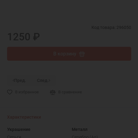
Код товара: 296050
1250 ₽
В корзину
Пред.
След.
В избранное
В сравнение
Характеристики
Украшение
Металл
Серьги
Серебро (Ag)