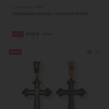
Код товара: 294867
Серебряный крестик с позолотой 294867
4700 ₽
-51 %
9500 ₽
Акция