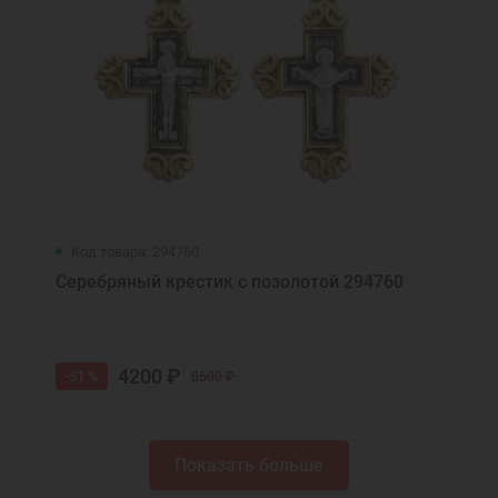
Код товара: 294760
Серебряный крестик с позолотой 294760
4200 ₽
-51 %
8500 ₽
Показать больше