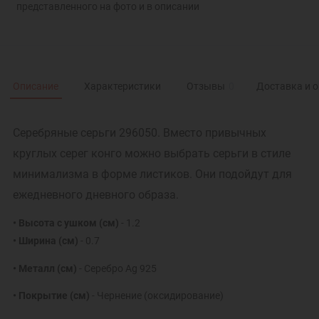
представленного на фото и в описании
Описание
Характеристики
Отзывы
0
Доставка и 
Серебряные серьги 296050. Вместо привычных
круглых серег конго можно выбрать серьги в стиле
минимализма в форме листиков. Они подойдут для
ежедневного дневного образа.
• Высота с ушком (см)
- 1.2
• Ширина (см)
- 0.7
• Металл (см)
- Серебро Ag 925
• Покрытие (см)
- Чернение (оксидирование)