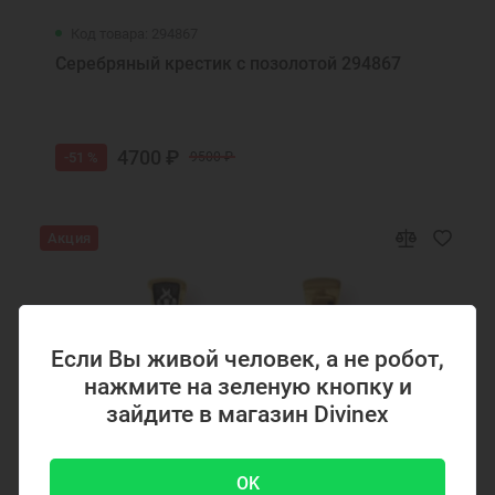
Код товара: 294867
Серебряный крестик с позолотой 294867
4700 ₽
-51 %
9500 ₽
Акция
Если Вы живой человек, а не робот,
нажмите на зеленую кнопку и
зайдите в магазин Divinex
OK