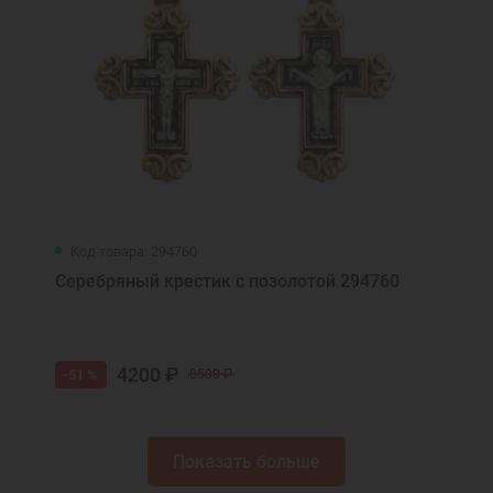
Код товара: 294760
Серебряный крестик с позолотой 294760
4200 ₽
-51 %
8500 ₽
Показать больше