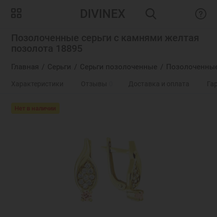
DIVINEX
Позолоченные серьги с камнями желтая
позолота 18895
Главная
Серьги
Серьги позолоченные
Позолоченные 
Характеристики
Отзывы
0
Доставка и оплата
Га
Нет в наличии