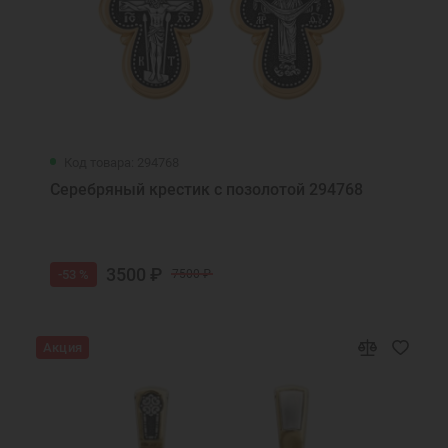
Код товара: 294768
Серебряный крестик с позолотой 294768
3500 ₽
-53 %
7500 ₽
Акция