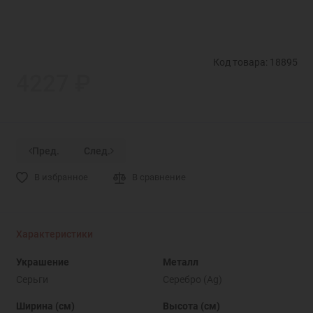
Код товара: 18895
4227 ₽
Пред.
След.
В избранное
В сравнение
Характеристики
Украшение
Металл
Серьги
Серебро (Ag)
Ширина (см)
Высота (см)