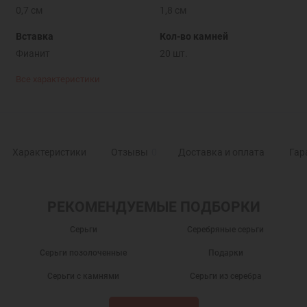
0,7 см
1,8 см
Вставка
Кол-во камней
Фианит
20 шт.
Все характеристики
Характеристики
Отзывы
0
Доставка и оплата
Гар
РЕКОМЕНДУЕМЫЕ ПОДБОРКИ
Серьги
Серебряные серьги
Серьги позолоченные
Подарки
Серьги с камнями
Серьги из серебра
Серьги серебро
Православные серьги