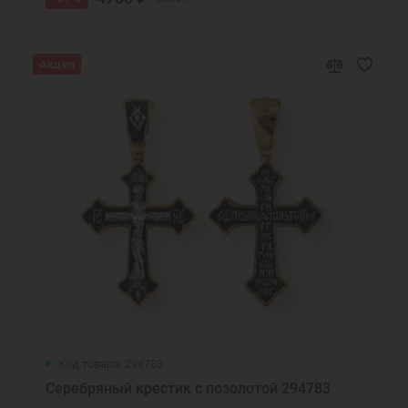
Акция
Код товара: 294783
Серебряный крестик с позолотой 294783