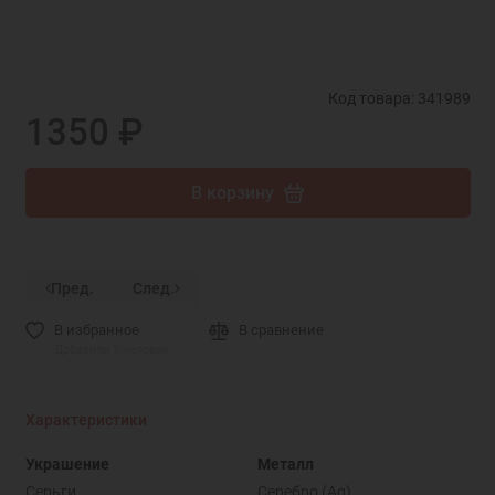
Код товара: 341989
1350 ₽
В корзину
Пред.
След.
В избранное
В сравнение
Добавили 1 человек
Характеристики
Украшение
Металл
Серьги
Серебро (Ag)