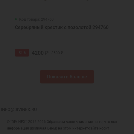
Код товара: 294760
Серебряный крестик с позолотой 294760
4200 ₽
-51 %
8500 ₽
Показать больше
INFO@DIVINEX.RU
© "DIVINEX", 2015-2026 Обращаем ваше внимание на то, что вся
информация (включая цены) на этом интернет-сайте носит