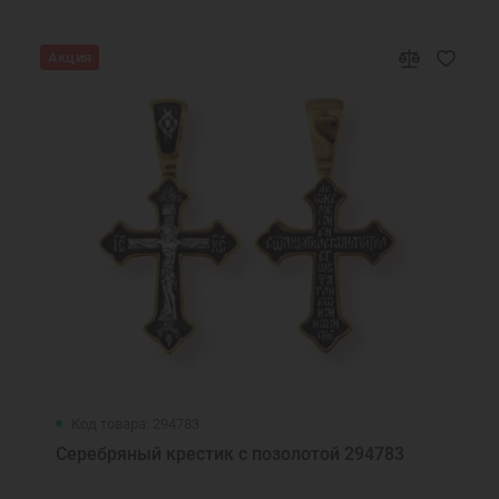
Акция
Код товара: 294783
Серебряный крестик с позолотой 294783