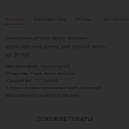
Описание
Характеристики
Отзывы
0
Доставка и 
Серебряные детские серьги протяжки
форма Арбузные дольки, цвет красная эмаль,
арт.341989
• Металл и проба
- Серебро Ag 925
• Покрытие
- Родий, Эмаль холодная
• Средний вес
- 1.27 грамма
В редких случаях изделие может иметь отличие от
представленного на фото и в описании
ПОХОЖИЕ ТОВАРЫ