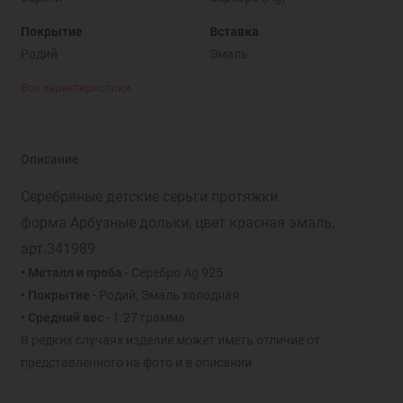
Покрытие
Вставка
Родий
Эмаль
Все характеристики
Описание
Серебряные детские серьги протяжки
форма Арбузные дольки, цвет красная эмаль,
арт.341989
• Металл и проба
- Серебро Ag 925
• Покрытие
- Родий, Эмаль холодная
• Средний вес
- 1.27 грамма
В редких случаях изделие может иметь отличие от
представленного на фото и в описании