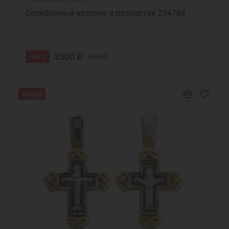
Серебряный крестик с позолотой 294768
3500 ₽
-53 %
7500 ₽
Акция