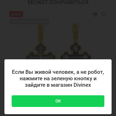
МОЖЕТ ПОНРАВИТЬСЯ
Акция
Ожидаем поступления
Если Вы живой человек, а не робот,
нажмите на зеленую кнопку и
зайдите в магазин Divinex
Код товара: 294867
OK
Серебряный крестик с позолотой 294867