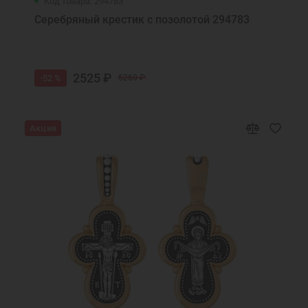
Код товара: 294783
Серебряный крестик с позолотой 294783
2525 ₽
-52 %
5260 ₽
Акция