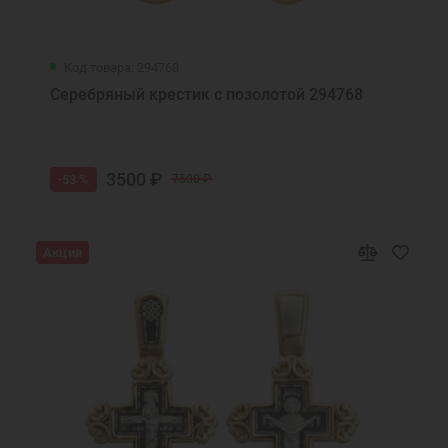
Код товара: 294768
Серебряный крестик с позолотой 294768
3500 ₽
-53 %
7500 ₽
Акция