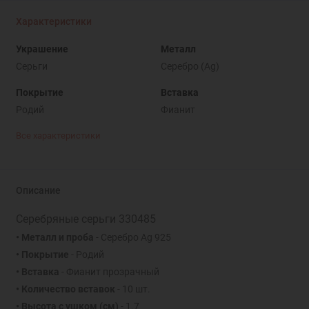
Характеристики
Украшение
Металл
Серьги
Серебро (Ag)
Покрытие
Вставка
Родий
Фианит
Все характеристики
Описание
Серебряные серьги 330485
• Металл и проба
- Серебро Ag 925
• Покрытие
- Родий
• Вставка
- Фианит прозрачный
• Количество вставок
- 10 шт.
• Высота с ушком (см)
- 1.7