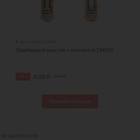
Код товара: 294760
Серебряный крестик с позолотой 294760
4200 ₽
-51 %
8500 ₽
Показать больше
INFO@DIVINEX.RU