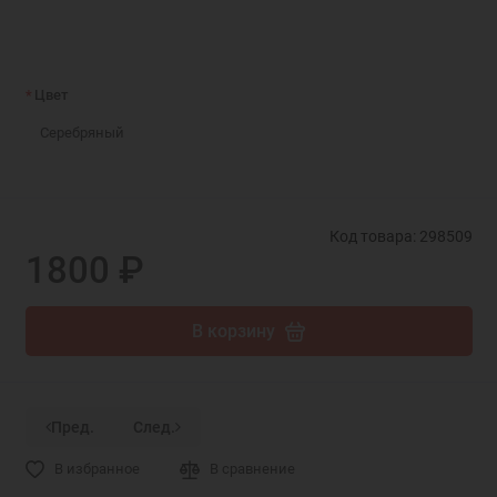
Цвет
Серебряный
Код товара: 298509
1800 ₽
В корзину
Пред.
След.
В избранное
В сравнение