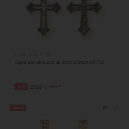
Код товара: 294783
Серебряный крестик с позолотой 294783
2525 ₽
-52 %
5260 ₽
Акция