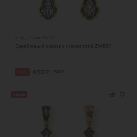
Код товара: 294867
Серебряный крестик с позолотой 294867
4700 ₽
-51 %
9500 ₽
Акция