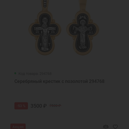
Код товара: 294768
Серебряный крестик с позолотой 294768
3500 ₽
-53 %
7500 ₽
Акция