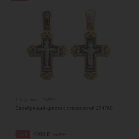
Код товара: 294760
Серебряный крестик с позолотой 294760
4200 ₽
-51 %
8500 ₽