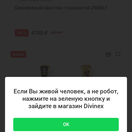
Серебряный крестик с позолотой 294867
4700 ₽
-51 %
9500 ₽
Акция
Если Вы живой человек, а не робот,
нажмите на зеленую кнопку и
зайдите в магазин Divinex
OK