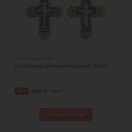
Код товара: 294760
Серебряный крестик с позолотой 294760
4200 ₽
-51 %
8500 ₽
Показать больше