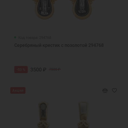
Код товара: 294768
Серебряный крестик с позолотой 294768
3500 ₽
-53 %
7500 ₽
Акция