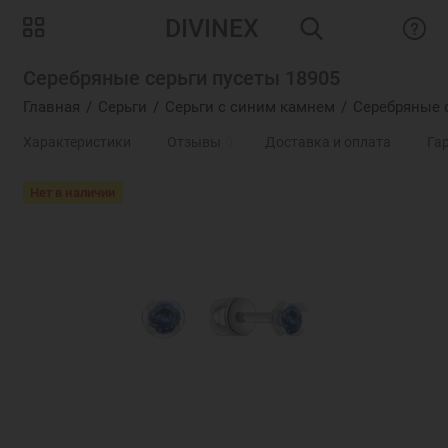
DIVINEX
Серебряные серьги пусеты 18905
Главная
Серьги
Серьги с синим камнем
Серебряные с
Характеристики
Отзывы
0
Доставка и оплата
Га
Нет в наличии