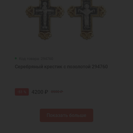
Код товара: 294760
Серебряный крестик с позолотой 294760
4200 ₽
-51 %
8500 ₽
Показать больше