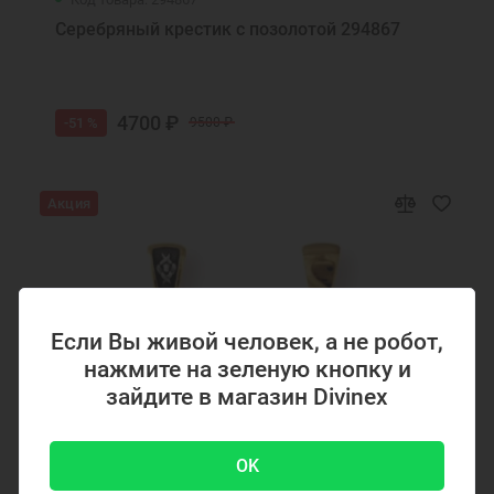
Серебряный крестик с позолотой 294867
4700 ₽
-51 %
9500 ₽
Акция
Если Вы живой человек, а не робот,
нажмите на зеленую кнопку и
зайдите в магазин Divinex
OK