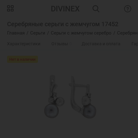
DIVINEX
Серебряные серьги с жемчугом 17452
Главная
Серьги
Серьги с жемчугом серебро
Серебрян
Характеристики
Отзывы
0
Доставка и оплата
Га
Нет в наличии