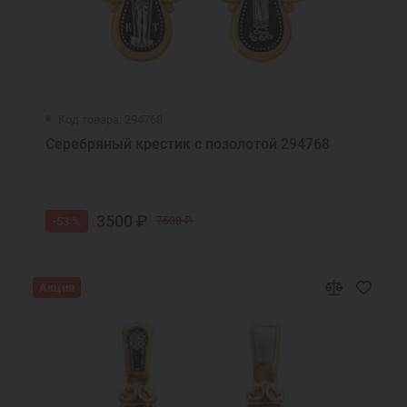
Код товара: 294768
Серебряный крестик с позолотой 294768
3500 ₽
-53 %
7500 ₽
Акция