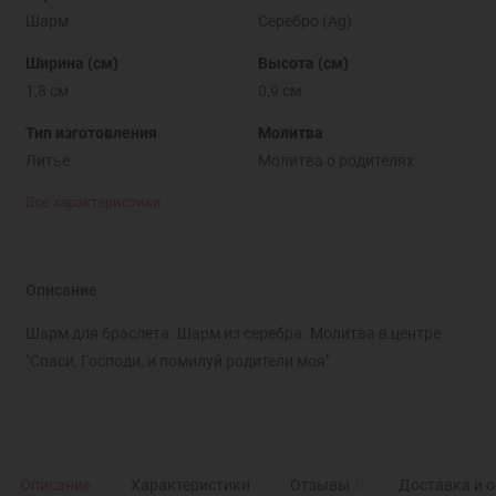
Шарм
Серебро (Ag)
Ширина (см)
Высота (см)
1,8 см
0,9 см
Тип изготовления
Молитва
Литье
Молитва о родителях
Все характеристики
Описание
Шарм для браслета. Шарм из серебра. Молитва в центре
"Спаси, Господи, и помилуй родители моя"
Описание
Характеристики
Отзывы
0
Доставка и 