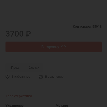
Код товара: 55918
3700 ₽
В корзину
Пред.
След.
В избранное
В сравнение
Характеристики
Украшение
Металл