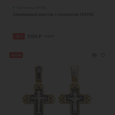
Код товара: 294768
Серебряный крестик с позолотой 294768
3500 ₽
-53 %
7500 ₽
Акция