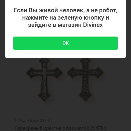
4700 ₽
-51 %
9500 ₽
Если Вы живой человек, а не робот,
нажмите на зеленую кнопку и
зайдите в магазин Divinex
Акция
OK
Код товара: 294783
Серебряный крестик с позолотой 294783