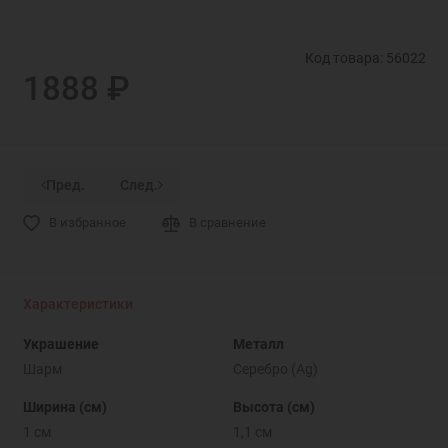
Код товара: 56022
1888 ₽
Пред.
След.
В избранное
В сравнение
Характеристики
Украшение
Металл
Шарм
Серебро (Ag)
Ширина (см)
Высота (см)
1 см
1,1 см