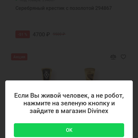
Серебряный крестик с позолотой 294867
4700 ₽
-51 %
9500 ₽
Акция
Если Вы живой человек, а не робот,
нажмите на зеленую кнопку и
зайдите в магазин Divinex
OK