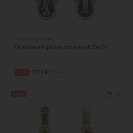
Код товара: 294768
Серебряный крестик с позолотой 294768
3500 ₽
-53 %
7500 ₽
Акция