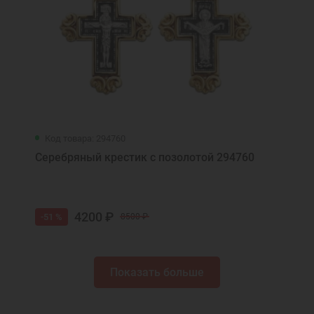
Код товара: 294760
Серебряный крестик с позолотой 294760
4200 ₽
-51 %
8500 ₽
Показать больше