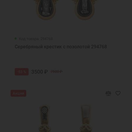
Код товара: 294768
Серебряный крестик с позолотой 294768
3500 ₽
-53 %
7500 ₽
Акция