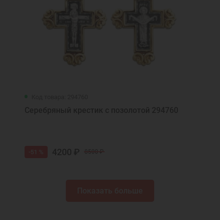
Код товара: 294760
Серебряный крестик с позолотой 294760
4200 ₽
-51 %
8500 ₽
Показать больше