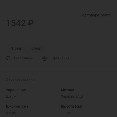
Код товара: 56033
1542 ₽
Пред.
След.
В избранное
В сравнение
Характеристики
Украшение
Металл
Шарм
Серебро (Ag)
Ширина (см)
Высота (см)
0.9 см
1.1 см