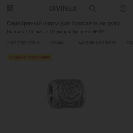
DIVINEX
Серебряный шарм для браслета на руку
Главная
Шармы
Шарм для браслета 56033
Характеристики
Отзывы
0
Доставка и оплата
Га
Ожидаем поступления