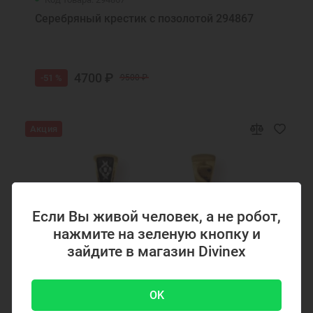
Серебряный крестик с позолотой 294867
4700 ₽
-51 %
9500 ₽
Акция
Если Вы живой человек, а не робот,
нажмите на зеленую кнопку и
зайдите в магазин Divinex
OK