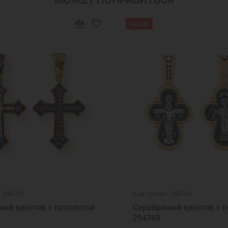
Акция
: 294783
Код товара: 294768
ый крестик с позолотой
Серебряный крестик с п
294768