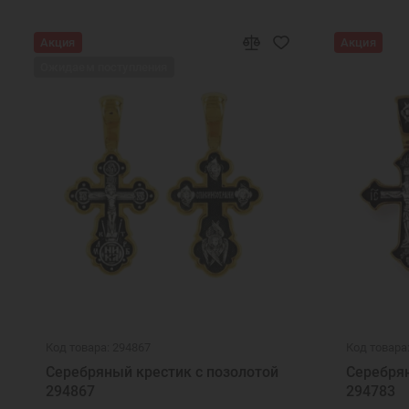
Акция
Акция
Ожидаем поступления
Код товара: 294867
Код товара
Серебряный крестик с позолотой
Серебрян
294867
294783