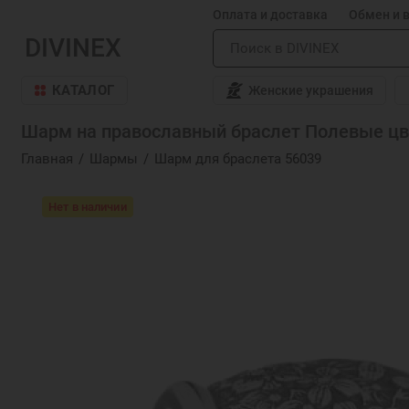
Оплата и доставка
Обмен и 
DIVINEX
КАТАЛОГ
Женские украшения
Шарм на православный браслет Полевые цве
Главная
Шармы
Шарм для браслета 56039
Нет в наличии