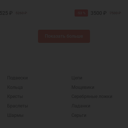
525 ₽
3500 ₽
-53 %
5260 ₽
7500 ₽
Показать больше
Подвески
Цепи
Кольца
Мощевики
Кресты
Серебряные ложки
Браслеты
Ладанки
Шармы
Серьги