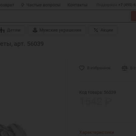
возврат
Частые вопросы
Контакты
Поддержка
+7 (495) 
Детям
Мужские украшения
Акции
ты, арт. 56039
В избранное
В 
Код товара: 56039
1542 ₽
Характеристики