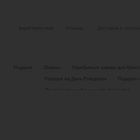
Характеристики
Отзывы
0
Доставка и оплата
Подарки
Шармы
Серебряные шармы для брасл
Подарок на День Рождения
Подарок 
Православные бусины для браслетов