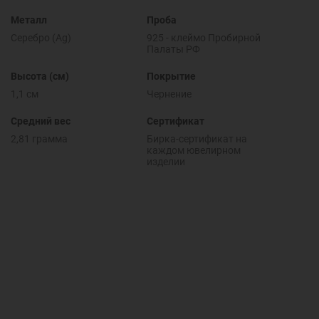
Металл
Проба
Серебро (Ag)
925 - клеймо Пробирной
Палаты РФ
Высота (см)
Покрытие
1,1 см
Чернение
Средний вес
Сертификат
2,81 грамма
Бирка-сертификат на
каждом ювелирном
изделии