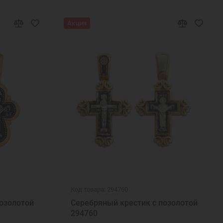
Акция
Код товара: 294760
озолотой
Серебряный крестик с позолотой
294760