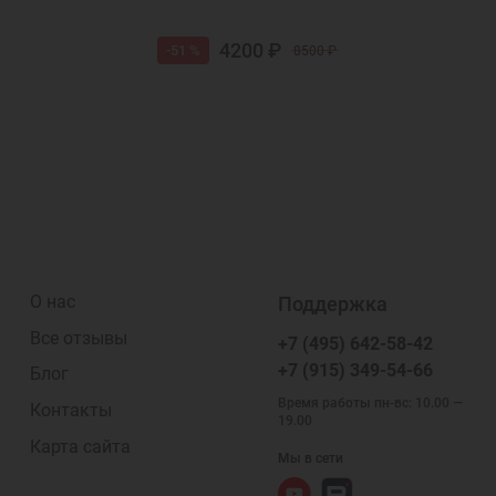
4200 ₽
-51 %
8500 ₽
О нас
Поддержка
Все отзывы
+7 (495) 642-58-42
+7 (915) 349-54-66
Блог
Время работы пн-вс: 10.00 —
Контакты
19.00
Карта сайта
Мы в сети