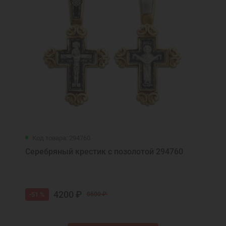
Код товара: 294760
Серебряный крестик с позолотой 294760
4200 ₽
-51 %
8500 ₽