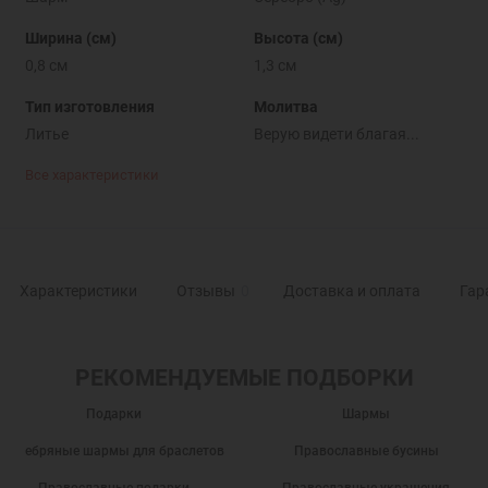
Ширина (см)
Высота (см)
0,8 см
1,3 см
Тип изготовления
Молитва
Литье
Верую видети благая...
Все характеристики
Характеристики
Отзывы
0
Доставка и оплата
Гар
РЕКОМЕНДУЕМЫЕ ПОДБОРКИ
Подарки
Шармы
Серебряные шармы для браслетов
Православные бусины
Православные подарки
Православные украшения