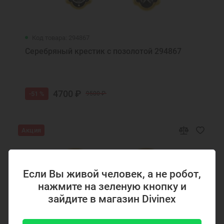
Код товара: 294867
Серебряный крестик с позолотой 294867
4700 ₽
-51 %
9500 ₽
Акция
Если Вы живой человек, а не робот,
нажмите на зеленую кнопку и
зайдите в магазин Divinex