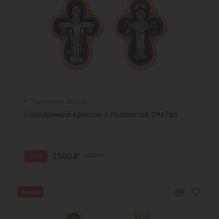
Код товара: 294768
Серебряный крестик с позолотой 294768
3500 ₽
-53 %
7500 ₽
Акция