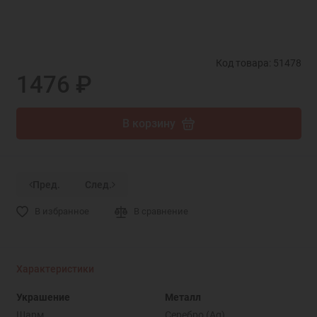
Код товара: 51478
1476 ₽
В корзину
Пред.
След.
В избранное
В сравнение
Характеристики
Украшение
Металл
Шарм
Серебро (Ag)