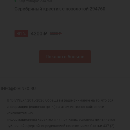
Код товара: 294760
Серебряный крестик с позолотой 294760
4200 ₽
-51 %
8500 ₽
Показать больше
INFO@DIVINEX.RU
© "DIVINEX", 2015-2026 Обращаем ваше внимание на то, что вся
информация (включая цены) на этом интернет-сайте носит
исключительно
информационный характер и ни при каких условиях не является
публичной офертой, определяемой положениями Статьи 437 (2)