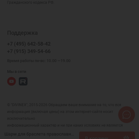
Гражданского кодекса РФ.
Поддержка
+7 (495) 642-58-42
+7 (915) 349-54-66
Время работы пн-вс: 10.00 —19.00
Мы в сети
© "DIVINEX", 2015-2026 Обращаем ваше внимание на то, что вся
информация (включая цены) на этом интернет-сайте носит
исключительно
информационный характер и ни при каких условиях не является
публичной офертой, определяемой положениями Статьи 437 (2)
Шарм для браслета православный арт. 56012
В корзину
Гражданского кодекса РФ.