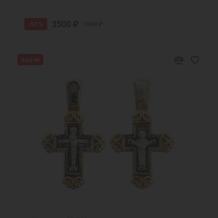
3500 ₽
-53 %
7500 ₽
Акция