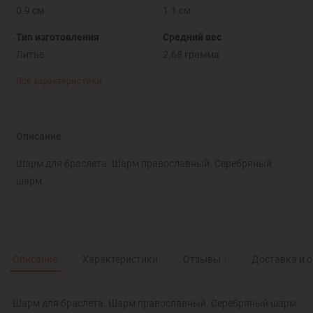
0.9 см
1.1 см
Тип изготовления
Средний вес
Литье
2.68 грамма
Все характеристики
Описание
Шарм для браслета. Шарм православный. Серебряный
шарм.
Описание
Характеристики
Отзывы
0
Доставка и 
Шарм для браслета. Шарм православный. Серебряный шарм.