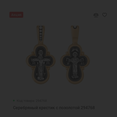
Акция
Код товара: 294768
Серебряный крестик с позолотой 294768