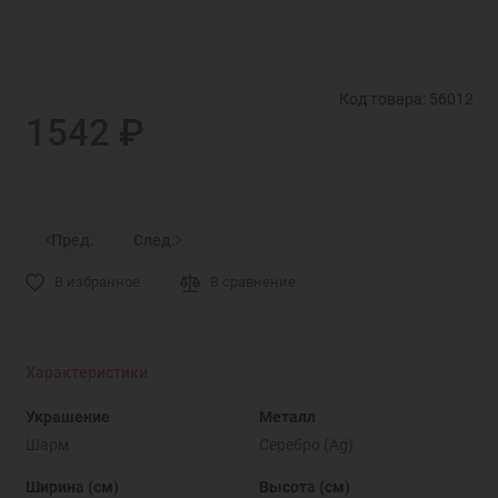
Код товара: 56012
1542 ₽
Пред.
След.
В избранное
В сравнение
Характеристики
Украшение
Металл
Шарм
Серебро (Ag)
Ширина (см)
Высота (см)