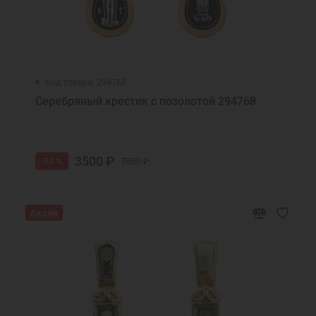
Код товара: 294768
Серебряный крестик с позолотой 294768
3500 ₽
-53 %
7500 ₽
Акция