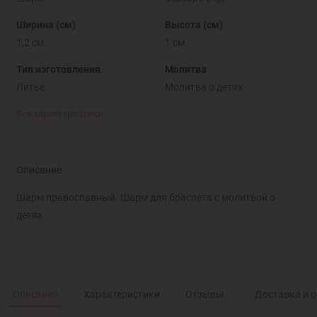
Ширина (см)
Высота (см)
1,2 см
1 см
Тип изготовления
Молитва
Литье
Молитва о детях
Все характеристики
Описание
Шарм православный. Шарм для браслета с молитвой о
детях
Описание
Характеристики
Отзывы
0
Доставка и 