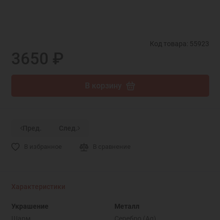
Код товара: 55923
3650 ₽
В корзину
Пред.
След.
В избранное
В сравнение
Характеристики
Украшение
Металл
Шарм
Серебро (Ag)