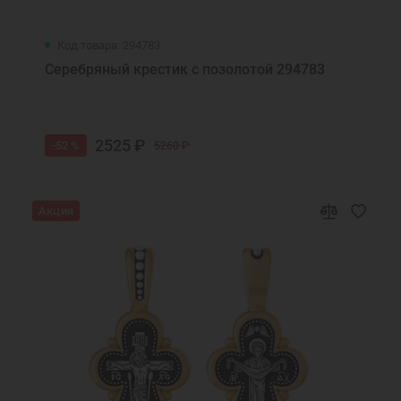
Код товара: 294783
Серебряный крестик с позолотой 294783
2525 ₽
-52 %
5260 ₽
Акция