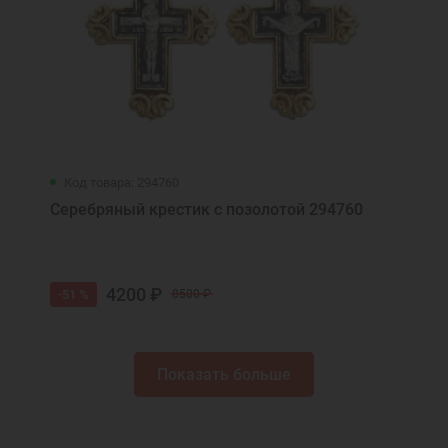
Код товара: 294760
Серебряный крестик с позолотой 294760
4200 ₽
-51 %
8500 ₽
Показать больше