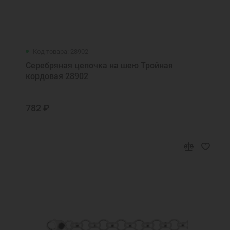
Код товара: 28902
Серебряная цепочка на шею Тройная
кордовая 28902
782 ₽