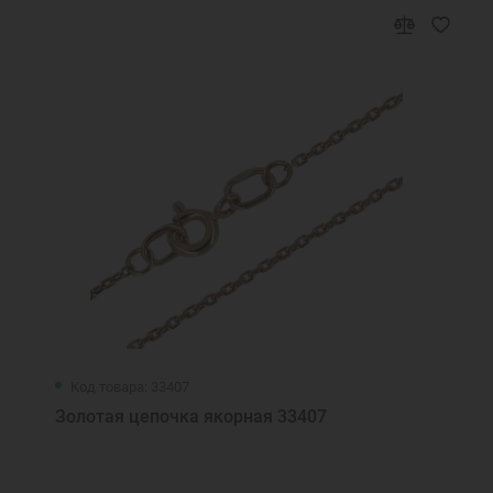
Код товара: 33407
Золотая цепочка якорная 33407