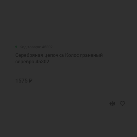
Код товара: 45302
Серебряная цепочка Колос граненый
серебро 45302
1575 ₽