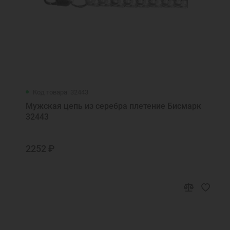
Код товара: 32443
Мужская цепь из серебра плетение Бисмарк
32443
2252 ₽