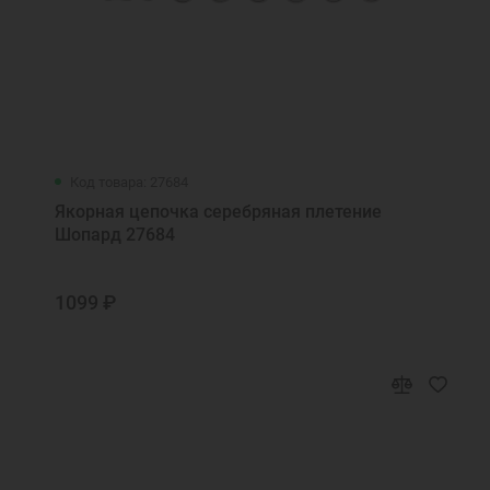
Код товара: 27684
Якорная цепочка серебряная плетение
Шопард 27684
1099 ₽