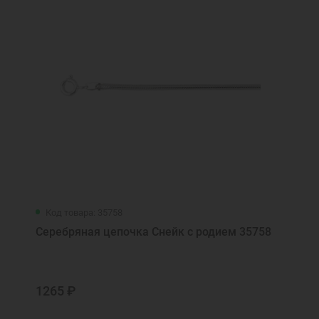
Код товара: 35758
Серебряная цепочка Снейк с родием 35758
1265 ₽