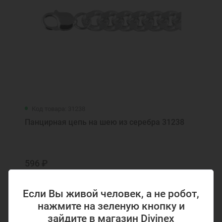
Код товара: 31238
Панцирная цепь на шею из серебра 31238
596 ₽
Если Вы живой человек, а не робот,
нажмите на зеленую кнопку и
зайдите в магазин Divinex