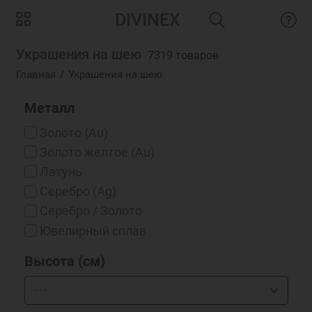
DIVINEX
Украшения на шею
7319 товаров
Главная
Украшения на шею
Металл
Золото (Au)
Золото желтое (Au)
Латунь
Серебро (Ag)
Серебро / Золото
Ювелирный сплав
Высота (см)