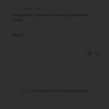
Код товара: 26066
Панцирная цепочка плоская серебряная
26066
500 ₽