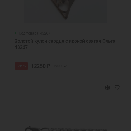
Код товара: 43267
Золотой кулон сердце с иконой святая Ольга
43267
12250 ₽
-36 %
19000 ₽