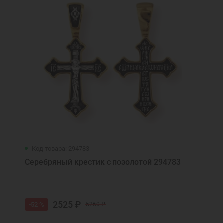
Код товара: 294783
Серебряный крестик с позолотой 294783
2525 ₽
-52 %
5260 ₽