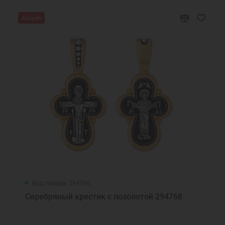
Акция
Код товара: 294768
Серебряный крестик с позолотой 294768