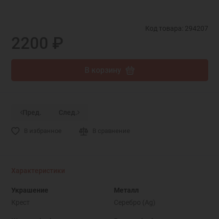
Код товара: 294207
2200 ₽
В корзину
Пред.
След.
В избранное
В сравнение
Характеристики
Украшение
Металл
Крест
Серебро (Ag)