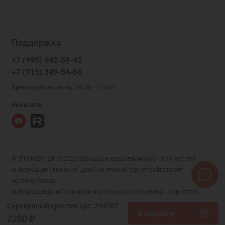
Поддержка
+7 (495) 642-58-42
+7 (915) 349-54-66
Время работы пн-вс: 10.00 —19.00
Мы в сети
© "DIVINEX", 2015-2026 Обращаем ваше внимание на то, что вся
информация (включая цены) на этом интернет-сайте носит
исключительно
информационный характер и ни при каких условиях не является
публичной офертой, определяемой положениями Статьи 437 (2)
Серебряный крестик арт. 294207
В корзину
Гражданского кодекса РФ.
2200 ₽