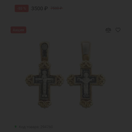
3500 ₽
-53 %
7500 ₽
Акция
Код товара: 294760