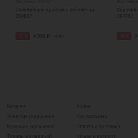
Код товара: 294867
Код товара
Серебряный крестик с позолотой
Серебрян
294867
294783
4700 ₽
2
-51 %
-52 %
9500 ₽
Каталог
Акции
Женские украшения
Как заказать
Мужские украшения
Оплата и доставка
Товары со скидкой
Обмен и возврат