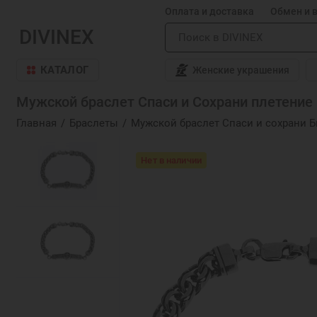
Оплата и доставка
Обмен и 
DIVINEX
КАТАЛОГ
Женские украшения
Мужской браслет Спаси и Сохрани плетение 
Главная
Браслеты
Мужской браслет Спаси и сохрани 
Нет в наличии