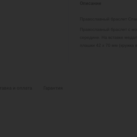
Описание
Православный браслет Спас
Православный браслет с мол
середине. На вставке меда
плашки 42 х 70 мм (кружка 
тавка и оплата
Гарантия