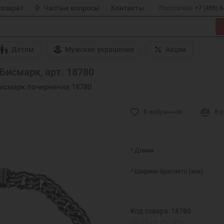
возврат
Частые вопросы
Контакты
Поддержка
+7 (495) 
Детям
Мужские украшения
Акции
Бисмарк, арт. 18780
Бисмарк почернение 18780
В избранное
В 
Длина
Ширина браслета (мм)
Код товара: 18780