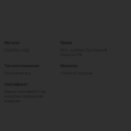
Металл
Проба
Серебро (Ag)
925 - клеймо Пробирной
Палаты РФ
Тип изготовления
Молитва
Ручная вязка
Спаси и Cохрани
Сертификат
Бирка-сертификат на
каждом ювелирном
изделии