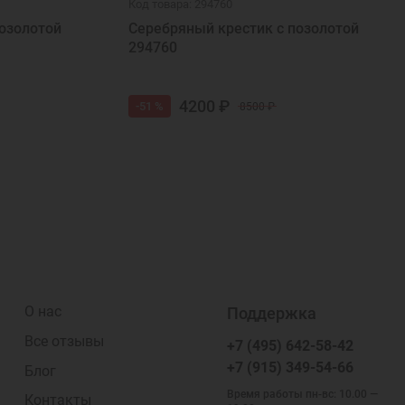
Код товара: 294760
озолотой
Серебряный крестик с позолотой
294760
4200 ₽
-51 %
8500 ₽
О нас
Поддержка
Все отзывы
+7 (495) 642-58-42
+7 (915) 349-54-66
Блог
Время работы пн-вс: 10.00 —
Контакты