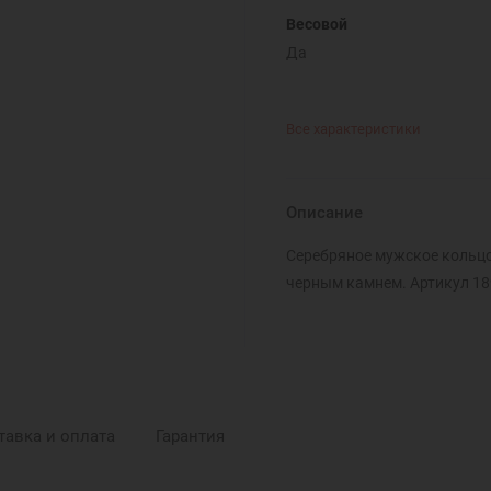
Весовой
Да
Все характеристики
Описание
Серебряное мужское кольцо.
черным камнем. Артикул 1
тавка и оплата
Гарантия