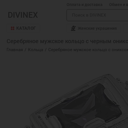
Оплата и доставка
Обмен и 
DIVINEX
КАТАЛОГ
Женские украшения
Серебряное мужское кольцо с черным ониксо
Главная
Кольца
Серебряное мужское кольцо с ониксо