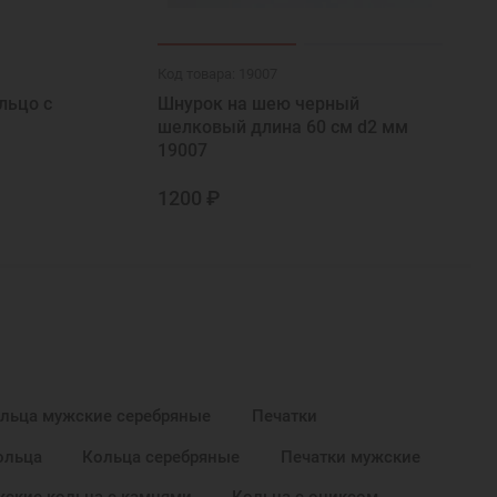
Код товара: 19007
льцо с
Шнурок на шею черный
шелковый длина 60 см d2 мм
19007
1200 ₽
льца мужские серебряные
Печатки
ольца
Кольца серебряные
Печатки мужские