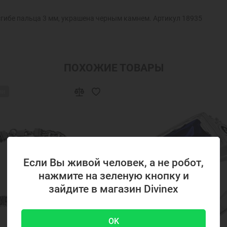
сгибе пальца 3 мм, украшена черным камнем. Артикул 18935
ПОХОЖИЕ ТОВАРЫ
ии
Если Вы живой человек, а не робот,
нажмите на зеленую кнопку и
зайдите в магазин Divinex
OK