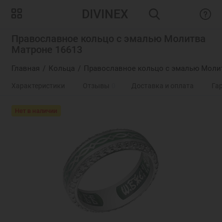
DIVINEX
Православное кольцо с эмалью Молитва
Матроне 16613
Главная
Кольца
Православное кольцо с эмалью Молит
Характеристики
Отзывы
0
Доставка и оплата
Га
Нет в наличии