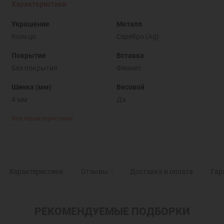
Характеристики
Украшение
Металл
Кольцо
Серебро (Ag)
Покрытие
Вставка
Без покрытия
Фианит
Шинка (мм)
Весовой
4 мм
Да
Все характеристики
Характеристики
Отзывы
0
Доставка и оплата
Гар
РЕКОМЕНДУЕМЫЕ ПОДБОРКИ