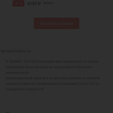
4200 ₽
-51 %
8500 ₽
Показать больше
INFO@DIVINEX.RU
© "DIVINEX", 2015-2026 Обращаем ваше внимание на то, что вся
информация (включая цены) на этом интернет-сайте носит
исключительно
информационный характер и ни при каких условиях не является
публичной офертой, определяемой положениями Статьи 437 (2)
Гражданского кодекса РФ.