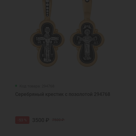
Код товара: 294768
Серебряный крестик с позолотой 294768
3500 ₽
-53 %
7500 ₽