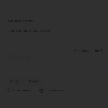
Выберите Размер
Шинка (ширина кольца в мм.)
Код товара: 16613
3924 ₽
Пред.
След.
В избранное
В сравнение