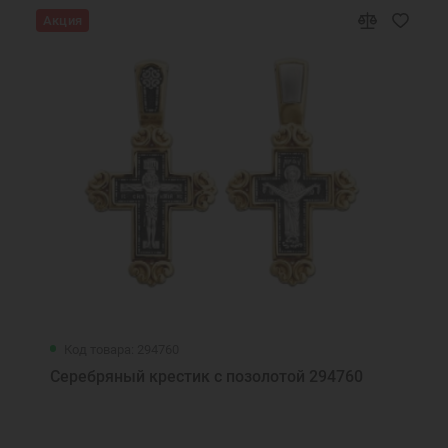
Акция
Код товара: 294760
Серебряный крестик с позолотой 294760