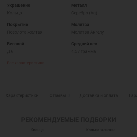
Украшение
Металл
Кольцо
Серебро (Ag)
Покрытие
Молитва
Позолота желтая
Молитва Ангелу
Весовой
Средний вес
Да
4.57 грамма
Все характеристики
Характеристики
Отзывы
0
Доставка и оплата
Гар
РЕКОМЕНДУЕМЫЕ ПОДБОРКИ
Кольца
Кольца женские