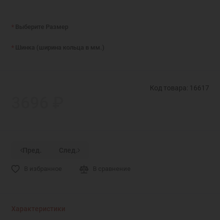
Выберите Размер
Шинка (ширина кольца в мм.)
Код товара: 16617
3696 ₽
Пред.
След.
В избранное
В сравнение
Характеристики