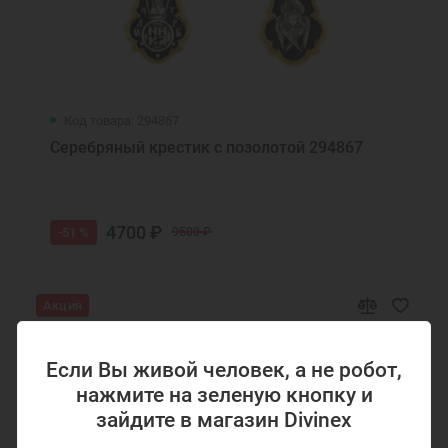
Кольца с эмалью
Ювелирные украшения
Код товара: 294867
Серебряный крестик с позолотой 294867
4700 ₽
-51 %
9500 ₽
Акция
Если Вы живой человек, а не робот,
нажмите на зеленую кнопку и
зайдите в магазин Divinex