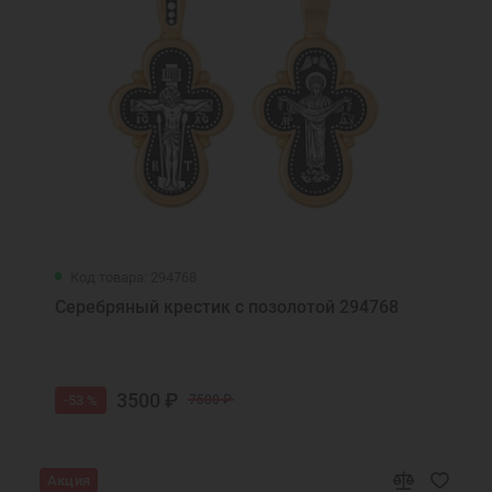
Код товара: 294768
Серебряный крестик с позолотой 294768
3500 ₽
-53 %
7500 ₽
Акция