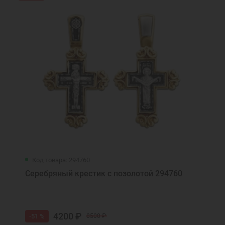
Код товара: 294760
Серебряный крестик с позолотой 294760
4200 ₽
-51 %
8500 ₽