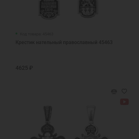
Код товара: 45463
Крестик нательный православный 45463
4625 ₽