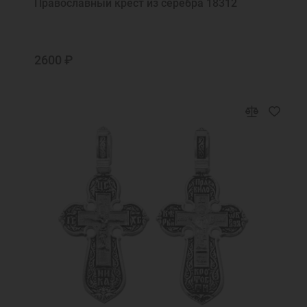
Православный крест из серебра 18312
2600 ₽