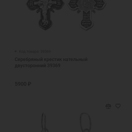
Код товара: 39369
Серебряный крестик нательный
двусторонний 39369
5900 ₽