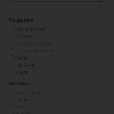
Покрытие
Без покрытия
Платина
Позолота желтая
Позолота красная
Родий
Чернение
Эмаль
Вставка
Без вставки
Сапфир
Топаз
Фианит