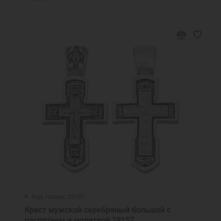
Код товара: 29157
Крест мужской серебряный большой с
распятием и молитвой 29157