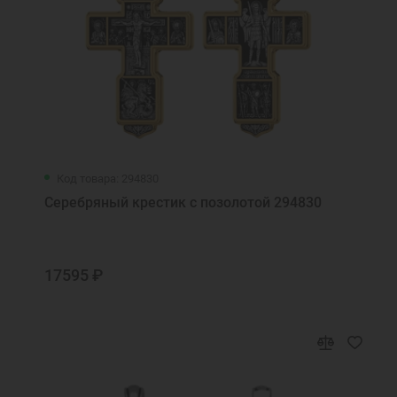
Код товара: 294830
Серебряный крестик с позолотой 294830
17595 ₽