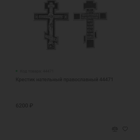
Код товара: 44471
Крестик нательный православный 44471
6200 ₽