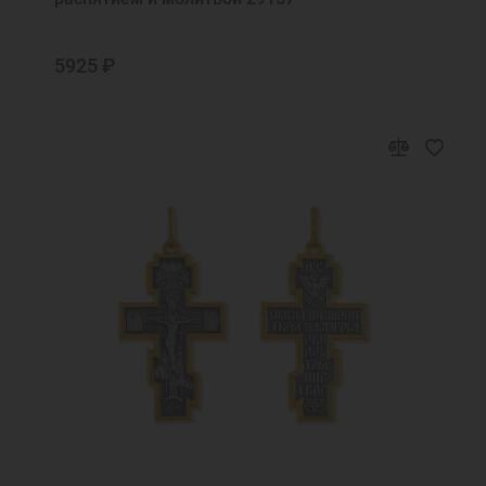
5925 ₽