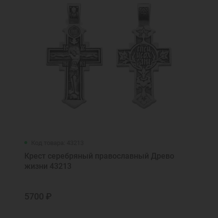
Код товара: 43213
Крест серебряный православный Древо
жизни 43213
5700 ₽