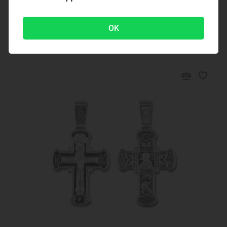
Богородицы Николай 39380
OK
5900 ₽