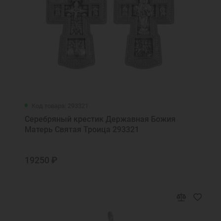
Код товара: 293321
Серебряный крестик Державная Божия
Матерь Святая Троица 293321
19250 ₽