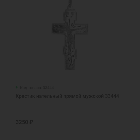
Код товара: 33444
Крестик нательный прямой мужской 33444
3250 ₽