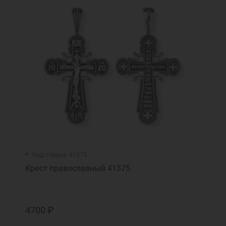
Код товара: 41375
Крест православный 41375
4700 ₽