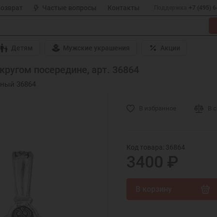
возврат
Частые вопросы
Контакты
Поддержка
+7 (495) 
Детям
Мужские украшения
Акции
ругом посередине, арт. 36864
вный 36864
В избранное
В 
Код товара: 36864
3400 ₽
В корзину