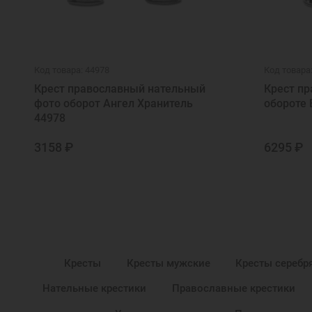
Код товара: 44978
Код товара
Крест православный нательный
Крест п
фото оборот Ангел Хранитель
обороте 
44978
3158 ₽
6295 ₽
Кресты
Кресты мужские
Кресты серебр
Нательные крестики
Православные крестики