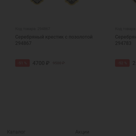
Код товара: 294867
Код товара
Серебряный крестик с позолотой
Серебрян
294867
294783
4700 ₽
2
-51 %
-52 %
9500 ₽
Каталог
Акции