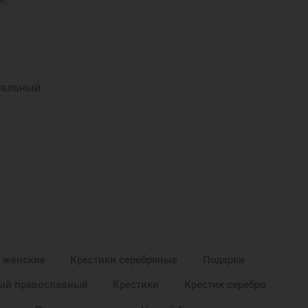
тельный
 женские
Крестики серебряные
Подарки
ный православный
Крестики
Крестик серебро