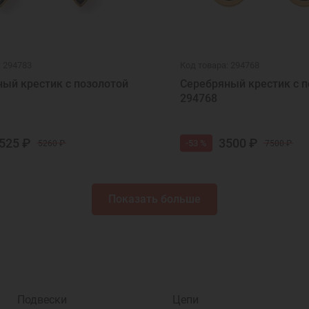
: 294783
Код товара: 294768
ый крестик с позолотой
Серебряный крестик с п
294768
525 ₽
3500 ₽
-53 %
5260 ₽
7500 ₽
Показать больше
Подвески
Цепи