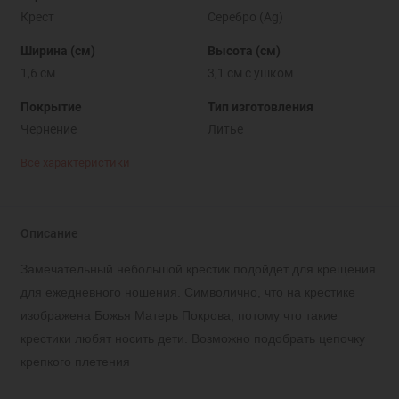
Крест
Серебро (Ag)
Ширина (см)
Высота (см)
1,6 см
3,1 см с ушком
Покрытие
Тип изготовления
Чернение
Литье
Все характеристики
Описание
Замечательный небольшой крестик подойдет для крещения
для ежедневного ношения. Символично, что на крестике
изображена Божья Матерь Покрова, потому что такие
крестики любят носить дети. Возможно подобрать цепочку
крепкого плетения