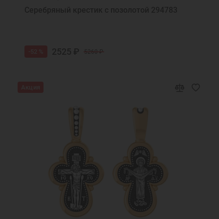
Серебряный крестик с позолотой 294783
2525 ₽
-52 %
5260 ₽
Акция