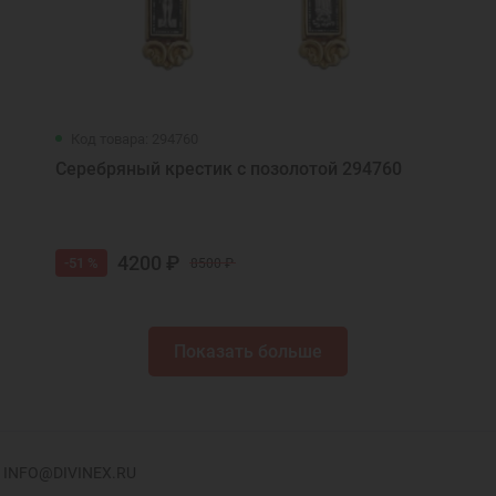
Код товара: 294760
Серебряный крестик с позолотой 294760
4200 ₽
-51 %
8500 ₽
Показать больше
INFO@DIVINEX.RU