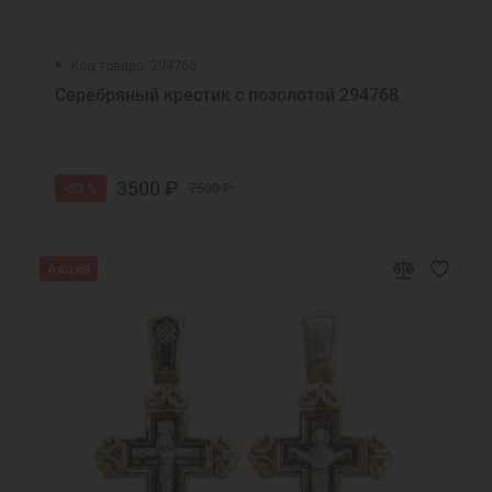
Код товара: 294768
Серебряный крестик с позолотой 294768
3500 ₽
-53 %
7500 ₽
Акция