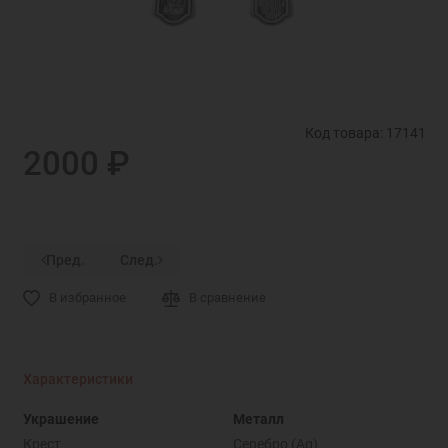
Код товара: 17141
2000 ₽
Пред.
След.
В избранное
В сравнение
Характеристики
Украшение
Металл
Крест
Серебро (Ag)