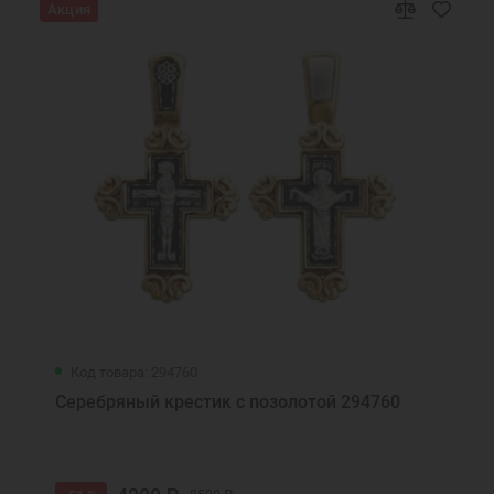
Акция
Код товара: 294760
Серебряный крестик с позолотой 294760