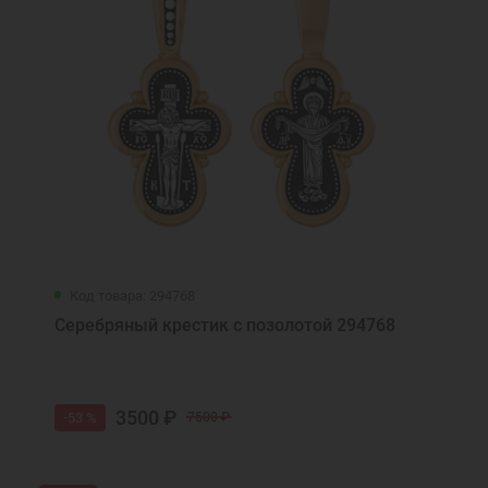
Код товара: 294768
Серебряный крестик с позолотой 294768
3500 ₽
-53 %
7500 ₽