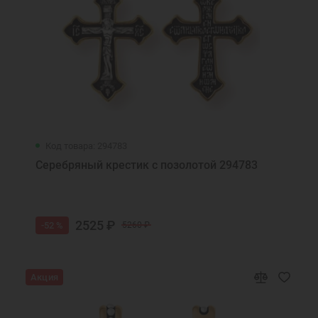
Код товара: 294783
Серебряный крестик с позолотой 294783
2525 ₽
-52 %
5260 ₽
Акция