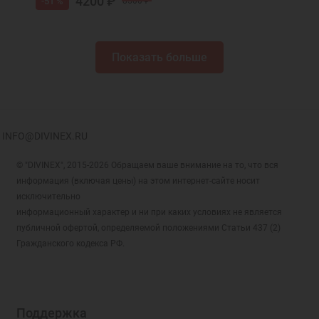
4200 ₽
-51 %
8500 ₽
Показать больше
INFO@DIVINEX.RU
© "DIVINEX", 2015-2026 Обращаем ваше внимание на то, что вся
информация (включая цены) на этом интернет-сайте носит
исключительно
информационный характер и ни при каких условиях не является
публичной офертой, определяемой положениями Статьи 437 (2)
Гражданского кодекса РФ.
Поддержка