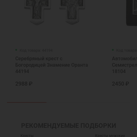
Код товара: 44194
Код товара
Серебряный крест с
Автомобил
Богородицей Знамение Оранта
Семистрел
44194
18104
2988 ₽
2450 ₽
РЕКОМЕНДУЕМЫЕ ПОДБОРКИ
Кресты
Кресты мужские