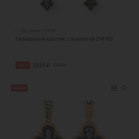
Код товара: 294783
Серебряный крестик с позолотой 294783
2525 ₽
-52 %
5260 ₽
Акция