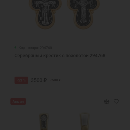
Код товара: 294768
Серебряный крестик с позолотой 294768
3500 ₽
-53 %
7500 ₽
Акция