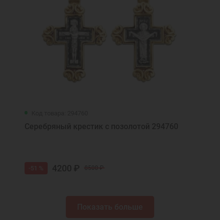
Код товара: 294760
Серебряный крестик с позолотой 294760
4200 ₽
-51 %
8500 ₽
Показать больше