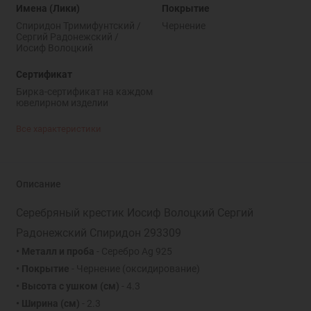
Имена (Лики)
Покрытие
Спиридон Тримифунтский /
Чернение
Сергий Радонежский /
Иосиф Волоцкий
Сертификат
Бирка-сертификат на каждом
ювелирном изделии
Все характеристики
Описание
Серебряный крестик Иосиф Волоцкий Сергий
Радонежский Спиридон 293309
• Металл и проба
- Серебро Ag 925
• Покрытие
- Чернение (оксидирование)
• Высота с ушком (см)
- 4.3
• Ширина (см)
- 2.3