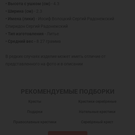
• Высота с ушком (см)
- 4.3
• Ширина (см)
- 2.3
• Имена (лики)
- Иосиф Волоцкий Сергий Радонежский
Спиридон Сергий Радонежский
• Тип изготовления
- Литье
• Средний вес -
8.27 грамма
В редких случаях изделие может иметь отличие от
представленного на фото и в описании
РЕКОМЕНДУЕМЫЕ ПОДБОРКИ
Кресты
Крестики серебряные
Подарки
Нательные крестики
Православные крестики
Серебряный крест
Крест нательный
Крест нательный православный