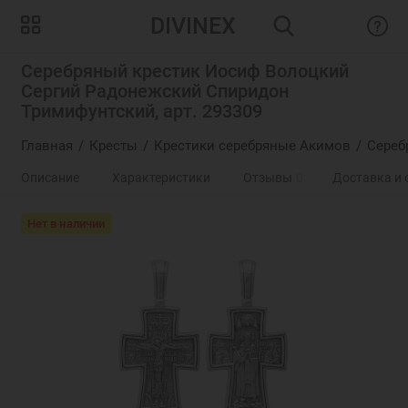
DIVINEX
Серебряный крестик Иосиф Волоцкий
Сергий Радонежский Спиридон
Тримифунтский, арт. 293309
Главная
Кресты
Крестики серебряные Акимов
Сереб
Описание
Характеристики
Отзывы
0
Доставка и 
Нет в наличии