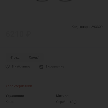
Код товара: 293309
6210 ₽
Пред.
След.
В избранное
В сравнение
Характеристики
Украшение
Металл
Крест
Серебро (Ag)