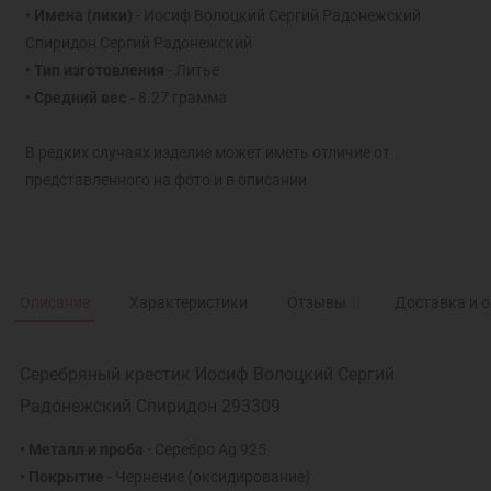
• Имена (лики)
- Иосиф Волоцкий Сергий Радонежский
Спиридон Сергий Радонежский
• Тип изготовления
- Литье
• Средний вес -
8.27 грамма
В редких случаях изделие может иметь отличие от
представленного на фото и в описании
Описание
Характеристики
Отзывы
0
Доставка и 
Серебряный крестик Иосиф Волоцкий Сергий
Радонежский Спиридон 293309
• Металл и проба
- Серебро Ag 925
• Покрытие
- Чернение (оксидирование)