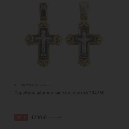
Код товара: 294760
Серебряный крестик с позолотой 294760
4200 ₽
-51 %
8500 ₽