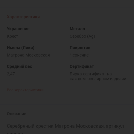
Характеристики
Украшение
Металл
Крест
Серебро (Ag)
Имена (Лики)
Покрытие
Матрона Московская
Чернение
Средний вес
Сертификат
2,47
Бирка-сертификат на
каждом ювелирном изделии
Все характеристики
Описание
Серебряный крестик Матрона Московская, артикул