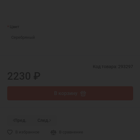
Цвет
Серебряный
Код товара: 293297
2230 ₽
В корзину
Пред.
След.
В избранное
В сравнение