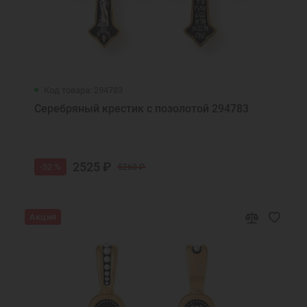
Код товара: 294783
Серебряный крестик с позолотой 294783
2525 ₽
-52 %
5260 ₽
Акция