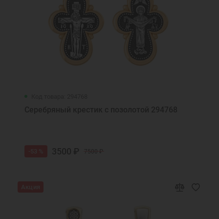
Код товара: 294768
Серебряный крестик с позолотой 294768
3500 ₽
-53 %
7500 ₽
Акция