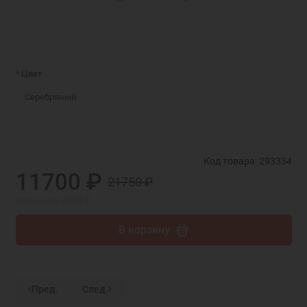
Цвет
Серебряный
Код товара: 293334
11700 ₽
21750 ₽
экономия 10050 ₽
В корзину
Пред.
След.