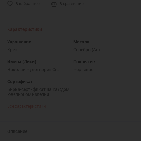
В избранное
В сравнение
Характеристики
Украшение
Металл
Крест
Серебро (Ag)
Имена (Лики)
Покрытие
Николай Чудотворец Св.
Чернение
Сертификат
Бирка-сертификат на каждом
ювелирном изделии
Все характеристики
Описание