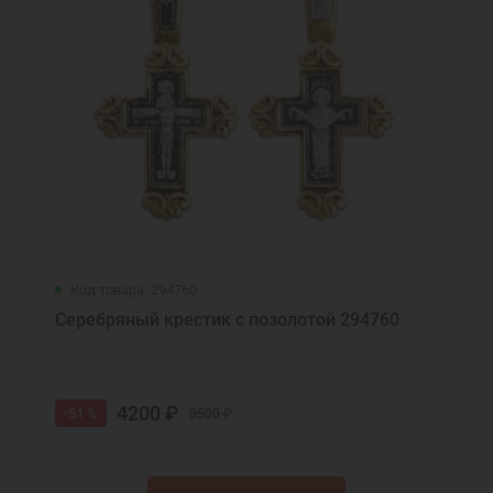
Код товара: 294760
Серебряный крестик с позолотой 294760
4200 ₽
-51 %
8500 ₽