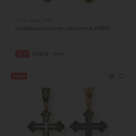
Код товара: 294867
Серебряный крестик с позолотой 294867
4700 ₽
-51 %
9500 ₽
Акция