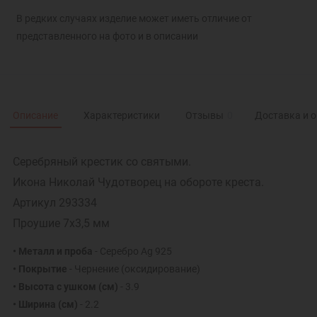
В редких случаях изделие может иметь отличие от
представленного на фото и в описании
Описание
Характеристики
Отзывы
0
Доставка и 
Серебряный крестик со святыми.
Икона Николай Чудотворец на обороте креста.
Артикул 293334
Проушие 7х3,5 мм
• Металл и проба
- Серебро Ag 925
• Покрытие
- Чернение (оксидирование)
• Высота с ушком (см)
- 3.9
• Ширина (см)
- 2.2