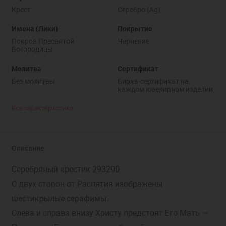
Крест
Серебро (Ag)
Имена (Лики)
Покрытие
Покров Пресвятой
Чернение
Богородицы
Молитва
Сертификат
Без молитвы
Бирка-сертификат на
каждом ювелирном изделии
Все характеристики
Описание
Серебряный крестик 293290
С двух сторон от Распятия изображены
шестикрылые серафимы.
Слева и справа внизу Христу предстоят Его Мать —