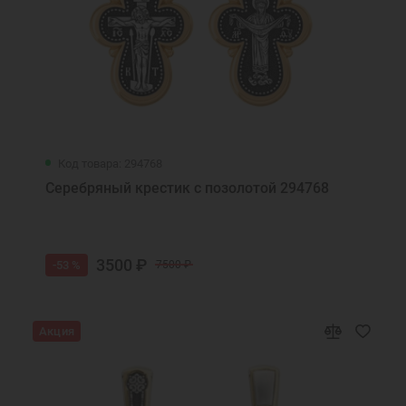
Код товара: 294768
Серебряный крестик с позолотой 294768
3500 ₽
-53 %
7500 ₽
Акция