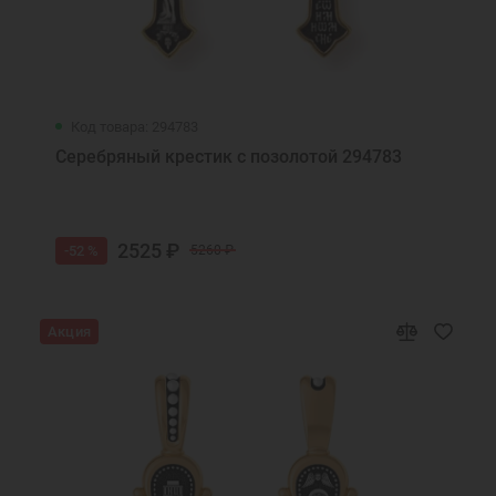
Код товара: 294783
Серебряный крестик с позолотой 294783
2525 ₽
-52 %
5260 ₽
Акция