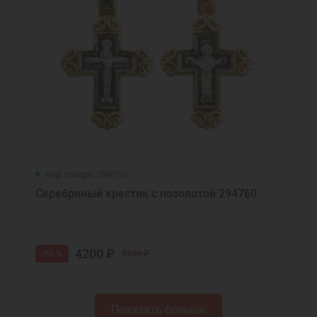
Код товара: 294760
Серебряный крестик с позолотой 294760
4200 ₽
-51 %
8500 ₽
Показать больше