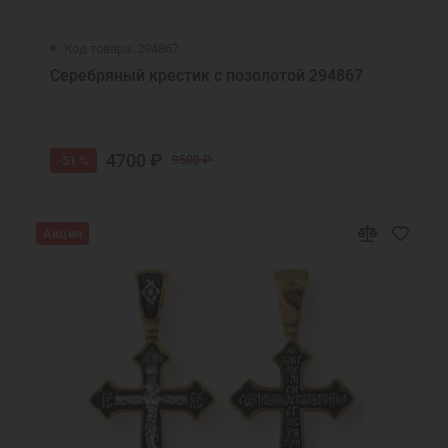
Код товара: 294867
Серебряный крестик с позолотой 294867
4700 ₽
-51 %
9500 ₽
Акция