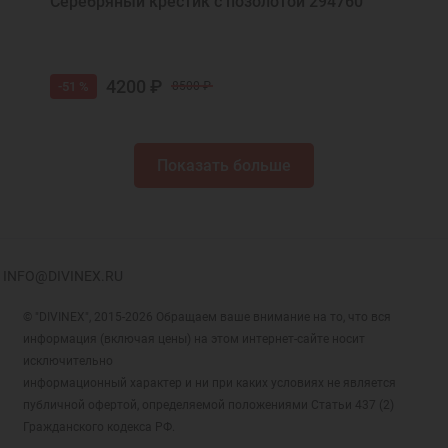
Серебряный крестик с позолотой 294760
4200 ₽
-51 %
8500 ₽
Показать больше
INFO@DIVINEX.RU
© "DIVINEX", 2015-2026 Обращаем ваше внимание на то, что вся
информация (включая цены) на этом интернет-сайте носит
исключительно
информационный характер и ни при каких условиях не является
публичной офертой, определяемой положениями Статьи 437 (2)
Гражданского кодекса РФ.