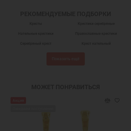
РЕКОМЕНДУЕМЫЕ ПОДБОРКИ
Кресты
Крестики серебряные
Нательные крестики
Православные крестики
Серебряный крест
Крест нательный
Крест нательный православный
Крестики
Показать ещё
Крестик серебро
Украшения на шею
Крест нательный серебро
Ювелирный серебряный крест
Ювелирные украшения
МОЖЕТ ПОНРАВИТЬСЯ
Акция
Ожидаем поступления