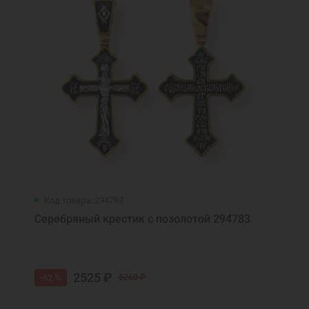
Код товара: 294783
Серебряный крестик с позолотой 294783
2525 ₽
-52 %
5260 ₽