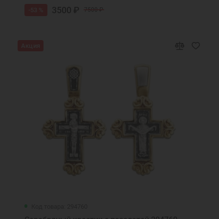
3500 ₽
-53 %
7500 ₽
Акция
Код товара: 294760