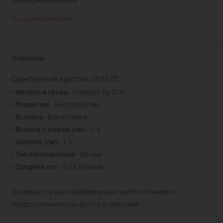
Все характеристики
Описание
Серебряный крестик 293922
• Металл и проба
- Серебро Ag 925
• Покрытие
- Без покрытия
• Вставка
- Без вставки
• Высота с ушком
(см)
- 2.4
• Ширина
(см)
- 1.1
• Тип изготовления
- Штамп
• Средний вес -
0.72 грамма
В редких случаях изделие может иметь отличие от
представленного на фото и в описании