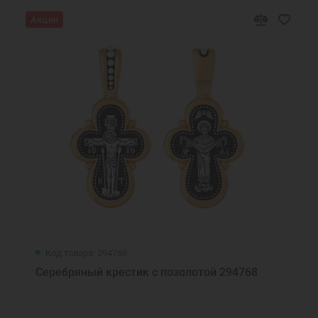
Акция
Код товара: 294768
Серебряный крестик с позолотой 294768