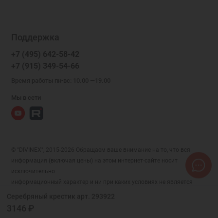
Поддержка
+7 (495) 642-58-42
+7 (915) 349-54-66
Время работы пн-вс: 10.00 —19.00
Мы в сети
© "DIVINEX", 2015-2026 Обращаем ваше внимание на то, что вся
информация (включая цены) на этом интернет-сайте носит
исключительно
информационный характер и ни при каких условиях не является
публичной офертой, определяемой положениями Статьи 437 (2)
Серебряный крестик арт. 293922
Гражданского кодекса РФ.
3146 ₽