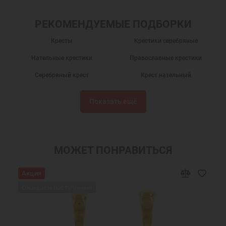
РЕКОМЕНДУЕМЫЕ ПОДБОРКИ
Кресты
Крестики серебряные
Нательные крестики
Православные крестики
Серебряный крест
Крест нательный
Крест нательный православный
Крестики
Показать ещё
Крестик серебро
Украшения на шею
Крест нательный серебро
Ювелирный серебряный крест
Ювелирные украшения
МОЖЕТ ПОНРАВИТЬСЯ
Акция
Ожидаем поступления