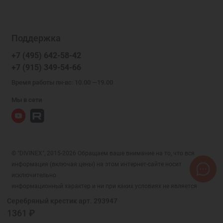
Поддержка
+7 (495) 642-58-42
+7 (915) 349-54-66
Время работы пн-вс: 10.00 —19.00
Мы в сети
© "DIVINEX", 2015-2026 Обращаем ваше внимание на то, что вся
информация (включая цены) на этом интернет-сайте носит
исключительно
информационный характер и ни при каких условиях не является
публичной офертой, определяемой положениями Статьи 437 (2)
Серебряный крестик арт. 293947
Гражданского кодекса РФ.
1361 ₽