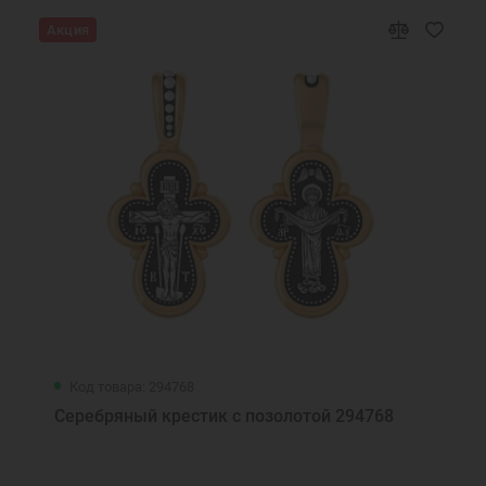
Акция
Код товара: 294768
Серебряный крестик с позолотой 294768