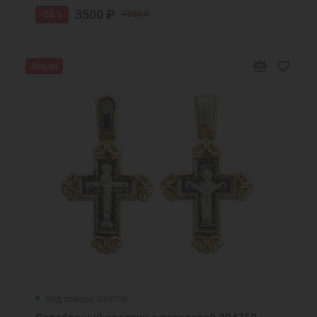
3500 ₽
-53 %
7500 ₽
Акция
Код товара: 294760