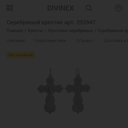
DIVINEX
Серебряный крестик арт. 293947
Главная
Кресты
Крестики серебряные
Серебряный кр
Описание
Характеристики
Отзывы
0
Доставка и 
Нет в наличии