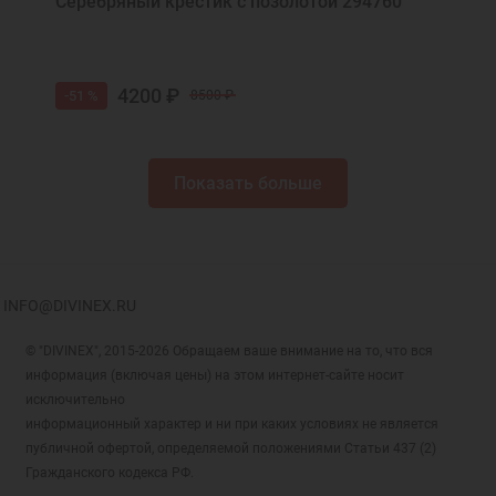
Серебряный крестик с позолотой 294760
4200 ₽
-51 %
8500 ₽
Показать больше
INFO@DIVINEX.RU
© "DIVINEX", 2015-2026 Обращаем ваше внимание на то, что вся
информация (включая цены) на этом интернет-сайте носит
исключительно
информационный характер и ни при каких условиях не является
публичной офертой, определяемой положениями Статьи 437 (2)
Гражданского кодекса РФ.