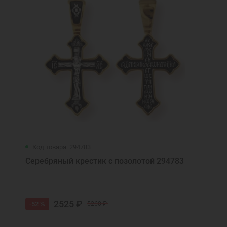
Код товара: 294783
Серебряный крестик с позолотой 294783
2525 ₽
-52 %
5260 ₽