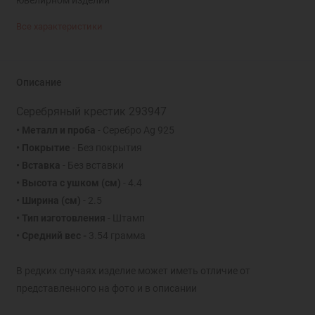
Все характеристики
Описание
Серебряный крестик 293947
• Металл и проба
- Серебро Ag 925
• Покрытие
- Без покрытия
• Вставка
- Без вставки
• Высота с ушком
(см)
- 4.4
• Ширина
(см)
- 2.5
• Тип изготовления
- Штамп
• Средний вес -
3.54 грамма
В редких случаях изделие может иметь отличие от
представленного на фото и в описании