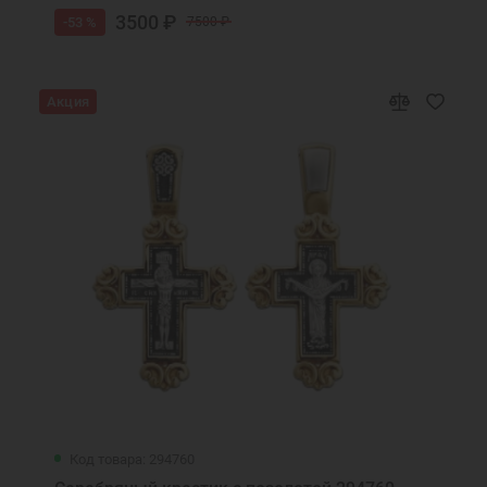
3500 ₽
-53 %
7500 ₽
Акция
Код товара: 294760