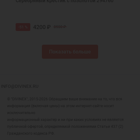
Серебряный крестик с позолотой 294760
4200 ₽
-51 %
8500 ₽
Показать больше
INFO@DIVINEX.RU
© "DIVINEX", 2015-2026 Обращаем ваше внимание на то, что вся
информация (включая цены) на этом интернет-сайте носит
исключительно
информационный характер и ни при каких условиях не является
публичной офертой, определяемой положениями Статьи 437 (2)
Гражданского кодекса РФ.