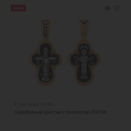
Акция
Код товара: 294768
Серебряный крестик с позолотой 294768