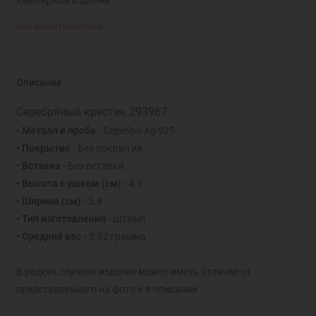
Все характеристики
Описание
Серебряный крестик 293967
• Металл и проба
- Серебро Ag 925
• Покрытие
- Без покрытия
• Вставка
- Без вставки
• Высота с ушком
(см)
- 4.9
• Ширина
(см)
- 2.8
• Тип изготовления
- Штамп
• Средний вес -
3.82 грамма
В редких случаях изделие может иметь отличие от
представленного на фото и в описании