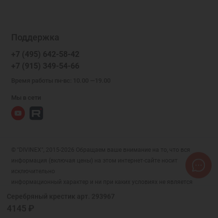
Поддержка
+7 (495) 642-58-42
+7 (915) 349-54-66
Время работы пн-вс: 10.00 —19.00
Мы в сети
© "DIVINEX", 2015-2026 Обращаем ваше внимание на то, что вся
информация (включая цены) на этом интернет-сайте носит
исключительно
информационный характер и ни при каких условиях не является
публичной офертой, определяемой положениями Статьи 437 (2)
Серебряный крестик арт. 293967
Гражданского кодекса РФ.
4145 ₽