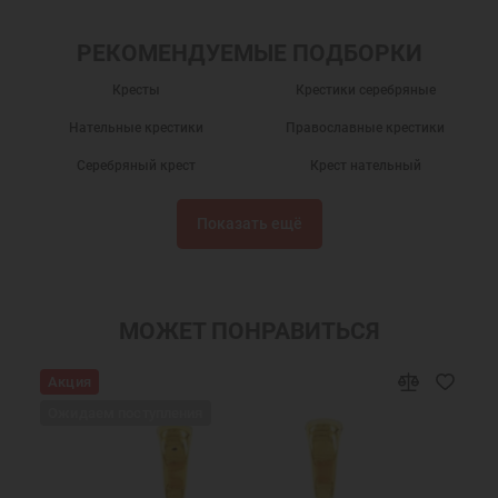
РЕКОМЕНДУЕМЫЕ ПОДБОРКИ
Кресты
Крестики серебряные
Нательные крестики
Православные крестики
Серебряный крест
Крест нательный
Крест нательный православный
Крестики
Показать ещё
Крестик серебро
Украшения на шею
Крест нательный серебро
Ювелирный серебряный крест
Ювелирные украшения
МОЖЕТ ПОНРАВИТЬСЯ
Акция
Ожидаем поступления