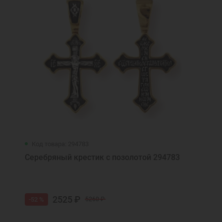
Код товара: 294783
Серебряный крестик с позолотой 294783
2525 ₽
-52 %
5260 ₽