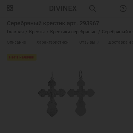
DIVINEX
Серебряный крестик арт. 293967
Главная
Кресты
Крестики серебряные
Серебряный кр
Описание
Характеристики
Отзывы
0
Доставка и 
Нет в наличии