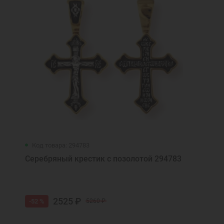
Код товара: 294783
Серебряный крестик с позолотой 294783
2525 ₽
-52 %
5260 ₽