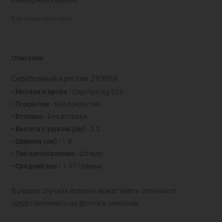
Все характеристики
Описание
Серебряный крестик 293969
• Металл и проба
- Серебро Ag 925
• Покрытие
- Без покрытия
• Вставка
- Без вставки
• Высота с ушком
(см)
- 3.2
• Ширина
(см)
- 1.8
• Тип изготовления
- Штамп
• Средний вес -
1.57 грамма
В редких случаях изделие может иметь отличие от
представленного на фото и в описании