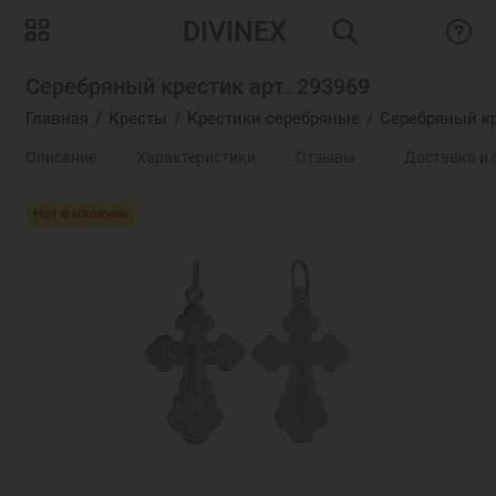
DIVINEX
Серебряный крестик арт. 293969
Главная
Кресты
Крестики серебряные
Серебряный кр
Описание
Характеристики
Отзывы
0
Доставка и 
Нет в наличии