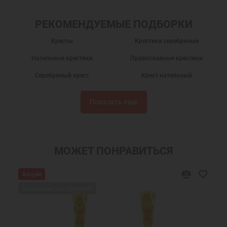
РЕКОМЕНДУЕМЫЕ ПОДБОРКИ
Кресты
Крестики серебряные
Нательные крестики
Православные крестики
Серебряный крест
Крест нательный
Крест нательный православный
Крестики
Показать ещё
Крестик серебро
Украшения на шею
Крест нательный серебро
Ювелирный серебряный крест
Ювелирные украшения
МОЖЕТ ПОНРАВИТЬСЯ
Акция
Ожидаем поступления