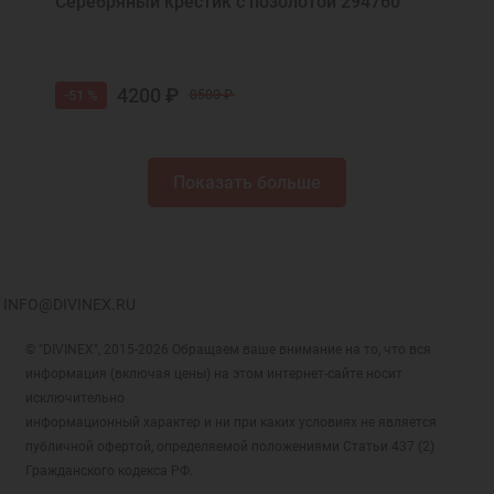
Серебряный крестик с позолотой 294760
4200 ₽
-51 %
8500 ₽
Показать больше
INFO@DIVINEX.RU
© "DIVINEX", 2015-2026 Обращаем ваше внимание на то, что вся
информация (включая цены) на этом интернет-сайте носит
исключительно
информационный характер и ни при каких условиях не является
публичной офертой, определяемой положениями Статьи 437 (2)
Гражданского кодекса РФ.