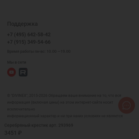
Поддержка
+7 (495) 642-58-42
+7 (915) 349-54-66
Время работы пн-вс: 10.00 —19.00
Мы в сети
© "DIVINEX", 2015-2026 Обращаем ваше внимание на то, что вся
информация (включая цены) на этом интернет-сайте носит
исключительно
информационный характер и ни при каких условиях не является
публичной офертой, определяемой положениями Статьи 437 (2)
Серебряный крестик арт. 293969
Гражданского кодекса РФ.
3451 ₽