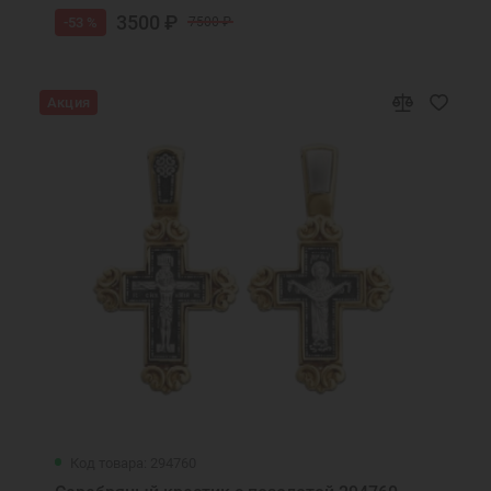
3500 ₽
-53 %
7500 ₽
Акция
Код товара: 294760