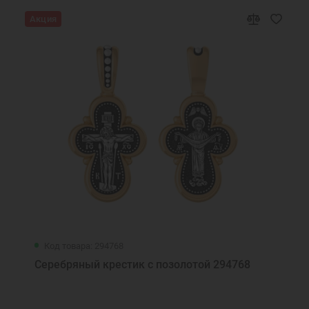
Акция
Код товара: 294768
Серебряный крестик с позолотой 294768