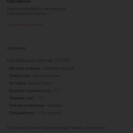
Сертификат
Бирка-сертификат на каждом
ювелирном изделии
Все характеристики
Описание
Серебряный крестик 293985
• Металл и проба
- Серебро Ag 925
• Покрытие
- Без покрытия
• Вставка
- Без вставки
• Высота с ушком
(см)
- 2.7
• Ширина
(см)
- 1.5
• Тип изготовления
- Штамп
• Средний вес -
1.06 грамма
В редких случаях изделие может иметь отличие от