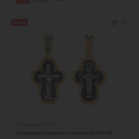
Акция
Код товара: 294768
Серебряный крестик с позолотой 294768