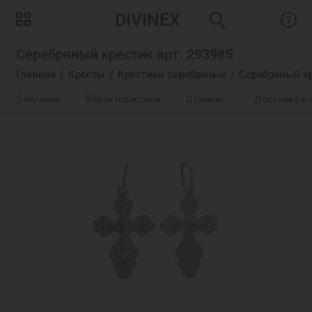
DIVINEX
Серебряный крестик арт. 293985
Главная
Кресты
Крестики серебряные
Серебряный кр
Описание
Характеристики
Отзывы
0
Доставка и 