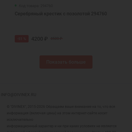
Код товара: 294760
Серебряный крестик с позолотой 294760
4200 ₽
-51 %
8500 ₽
Показать больше
INFO@DIVINEX.RU
© "DIVINEX", 2015-2026 Обращаем ваше внимание на то, что вся
информация (включая цены) на этом интернет-сайте носит
исключительно
информационный характер и ни при каких условиях не является