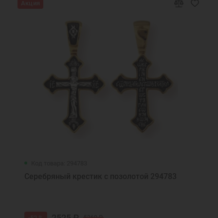
Акция
Код товара: 294783
Серебряный крестик с позолотой 294783
2525 ₽
-52 %
5260 ₽