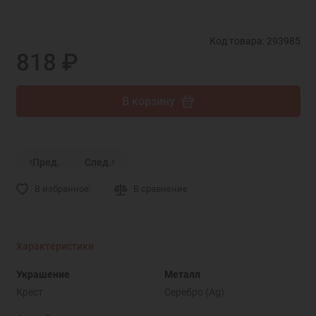
Код товара: 293985
818 ₽
В корзину
Пред.
След.
В избранное
В сравнение
Характеристики
Украшение
Металл
Крест
Серебро (Ag)