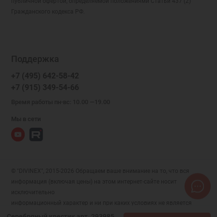
публичной офертой, определяемой положениями Статьи 437 (2)
Гражданского кодекса РФ.
Поддержка
+7 (495) 642-58-42
+7 (915) 349-54-66
Время работы пн-вс: 10.00 —19.00
Мы в сети
© "DIVINEX", 2015-2026 Обращаем ваше внимание на то, что вся
информация (включая цены) на этом интернет-сайте носит
исключительно
информационный характер и ни при каких условиях не является
публичной офертой, определяемой положениями Статьи 437 (2)
Серебряный крестик арт. 293985